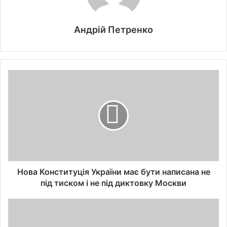
Андрій Петренко
Нова Конституція України має бути написана не
під тиском і не під диктовку Москви