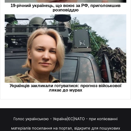
Голос українською - Україна|ЄС|NATO - при копіюванні
матеріалів посилання на портал, відкрите для пошукових