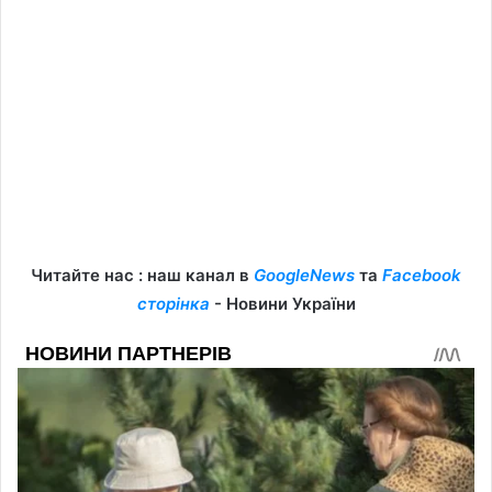
Читайте нас : наш канал в
GoogleNews
та
Facebook
сторінка
- Новини України