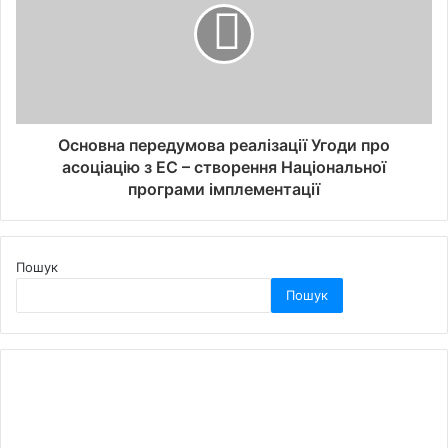
Основна передумова реалізації Угоди про
асоціацію з ЕС – створення Національної
програми імплементації
Пошук
Пошук