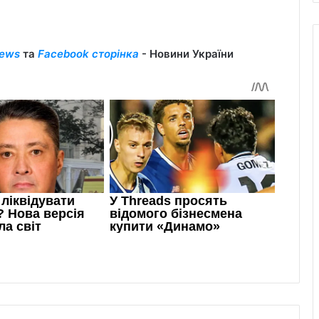
ews
та
Facebook сторінка
- Новини України