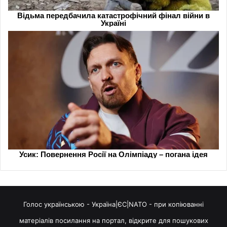
Голос українською - Україна|ЄС|NATO - при копіюванні
матеріалів посилання на портал, відкрите для пошукових