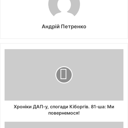
Андрій Петренко
Хроніки ДАП-у, спогади Кіборгів. 81-ша: Ми
повернемося!