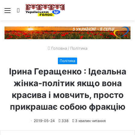
Меню
Пошук
Головна
/
Політика
Політика
Ірина Геращенко : Ідеальна
жінка-політик якщо вона
красива і мовчить, просто
прикрашає собою фракцію
2019-05-24
338
3 хвилин читання