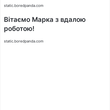
static.boredpanda.com
Вітаємо Марка з вдалою
роботою!
static.boredpanda.com