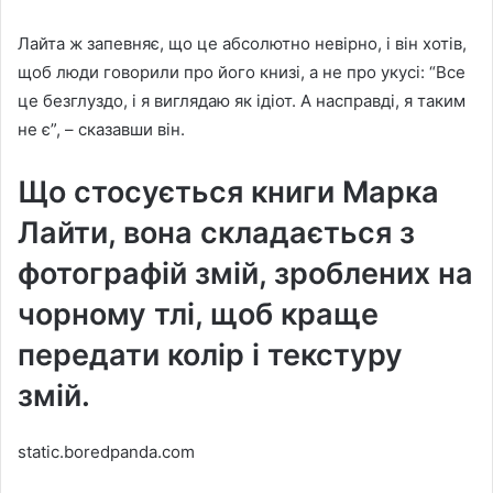
Лайта ж запевняє, що це абсолютно невірно, і він хотів,
щоб люди говорили про його книзі, а не про укусі: “Все
це безглуздо, і я виглядаю як ідіот. А насправді, я таким
не є”, – сказавши він.
Що стосується книги Марка
Лайти, вона складається з
фотографій змій, зроблених на
чорному тлі, щоб краще
передати колір і текстуру
змій.
static.boredpanda.com