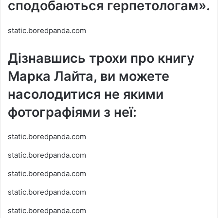
сподобаються герпетологам».
static.boredpanda.com
Дізнавшись трохи про книгу
Марка Лайта, ви можете
насолодитися не якими
фотографіями з неї:
static.boredpanda.com
static.boredpanda.com
static.boredpanda.com
static.boredpanda.com
static.boredpanda.com