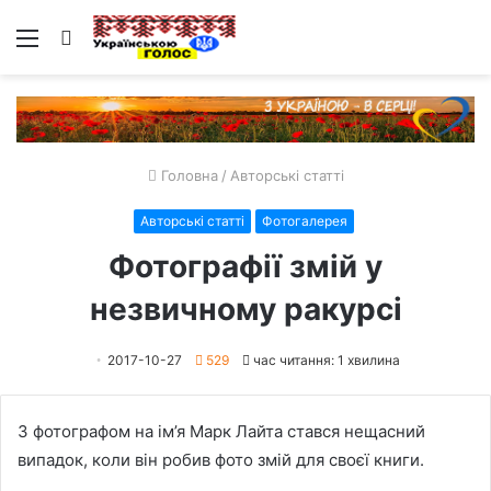
Меню
Пошук
Головна
/
Авторські статті
Авторські статті
Фотогалерея
Фотографії змій у
незвичному ракурсі
2017-10-27
529
час читання: 1 хвилина
З фотографом на ім’я Марк Лайта стався нещасний
випадок, коли він робив фото змій для своєї книги.