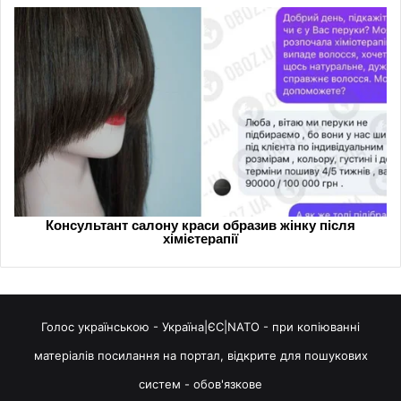
Голос українською - Україна|ЄС|NATO - при копіюванні
матеріалів посилання на портал, відкрите для пошукових
систем - обов'язкове