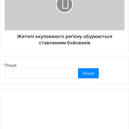
Жителі окупованого регіону обурюються
ставленням бойовиків
Пошук
Пошук