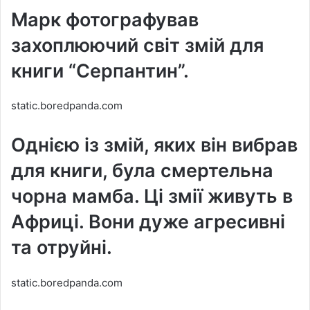
Марк фотографував
захоплюючий світ змій для
книги “Серпантин”.
static.boredpanda.com
Однією із змій, яких він вибрав
для книги, була смертельна
чорна мамба. Ці змії живуть в
Африці. Вони дуже агресивні
та отруйні.
static.boredpanda.com