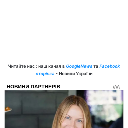
Читайте нас : наш канал в
GoogleNews
та
Facebook
сторінка
- Новини України