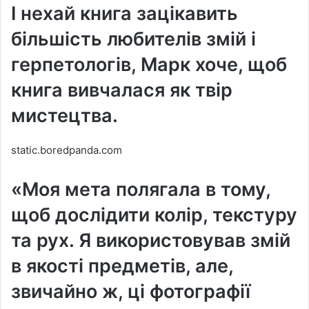
І нехай книга зацікавить
більшість любителів змій і
герпетологів, Марк хоче, щоб
книга вивчалася як твір
мистецтва.
static.boredpanda.com
«Моя мета полягала в тому,
щоб дослідити колір, текстуру
та рух. Я використовував змій
в якості предметів, але,
звичайно ж, ці фотографії