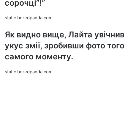
сорочці”!”
static.boredpanda.com
Як видно вище, Лайта увічнив
укус змії, зробивши фото того
самого моменту.
static.boredpanda.com