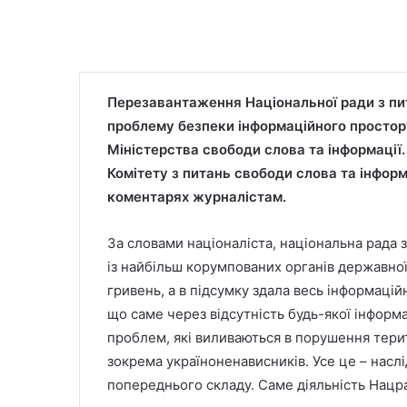
Перезавантаження Національної ради з пи
проблему безпеки інформаційного простор
Міністерства свободи слова та інформації
Комітету з питань свободи слова та інформ
коментарях журналістам.
За словами націоналіста, національна рада 
із найбільш корумпованих органів державної
гривень, а в підсумку здала весь інформацій
що саме через відсутність будь-якої інформ
проблем, які виливаються в порушення терит
зокрема україноненависників. Усе це – наслі
попереднього складу. Саме діяльність Нацр