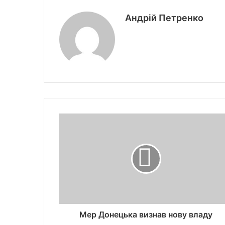
Андрій Петренко
Мер Донецька визнав нову владу