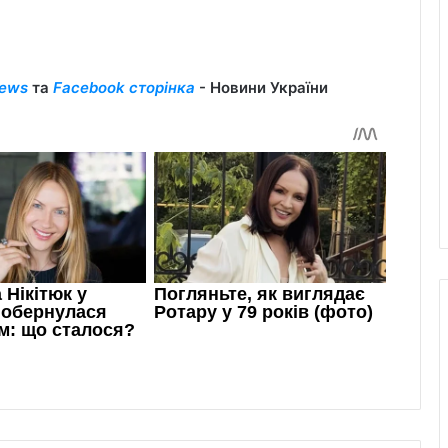
ews
та
Facebook сторінка
- Новини України