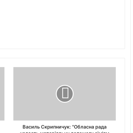
Василь Скрипничук: "Обласна рада