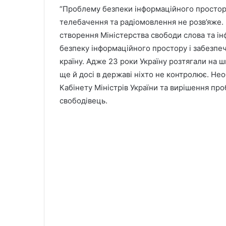
“Проблему безпеки інформаційного простор
телебачення та радіомовлення не розв’яже. 
створення Міністерства свободи слова та ін
безпеку інформаційного простору і забезпеч
країну. Адже 23 роки Україну розтягали на 
ще й досі в державі ніхто не контролює. Не
Кабінету Міністрів України та вирішення про
свободівець.