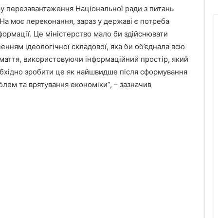
у перезавантаження Національної ради з питань
На моє переконання, зараз у державі є потреба
формації. Це міністерство мало би здійснювати
енням ідеологічної складової, яка би об’єднала всю
шмаття, використовуючи інформаційний простір, який
обхідно зробити це як найшвидше після сформування
блем та врятування економіки”, – зазначив