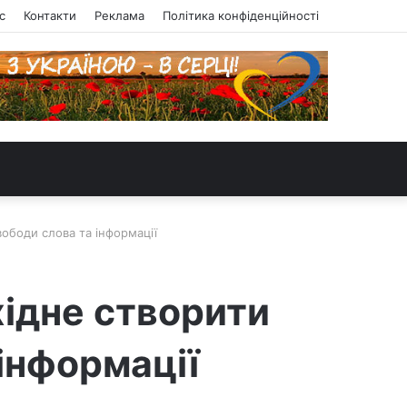
с
Контакти
Реклама
Політика конфіденційності
ободи слова та інформації
хідне створити
інформації