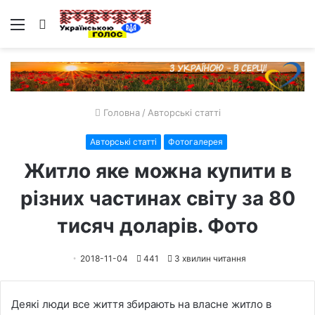
Меню
Пошук
Головна
/
Авторські статті
Авторські статті
Фотогалерея
Житло яке можна купити в
різних частинах світу за 80
тисяч доларів. Фото
2018-11-04
441
3 хвилин читання
Деякі люди все життя збирають на власне житло в