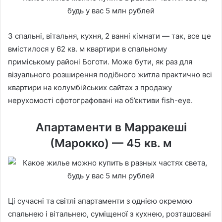
3 спальні, вітальня, кухня, 2 ванні кімнати — так, все це
вмістилося у 62 кв. м квартири в спальному
приміському районі Боготи. Може бути, як раз для
візуального розширення подібного житла практично всі
квартири на колумбійських сайтах з продажу
нерухомості сфотографовані на об’єктиви fish-eye.
Апартаменти в Марракеші
(Марокко) — 45 кв. м
Ці сучасні та світлі апартаменти з однією окремою
спальнею і вітальнею, суміщеної з кухнею, розташовані