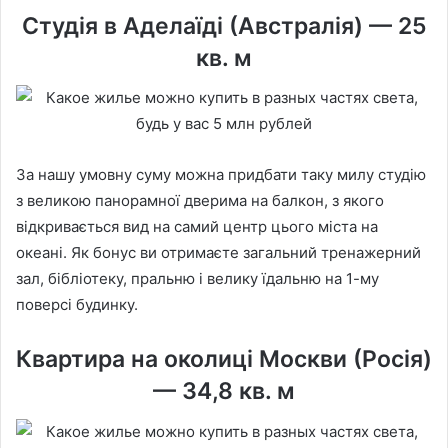
Студія в Аделаїді (Австралія) — 25
кв. м
За нашу умовну суму можна придбати таку милу студію
з великою панорамної дверима на балкон, з якого
відкривається вид на самий центр цього міста на
океані. Як бонус ви отримаєте загальний тренажерний
зал, бібліотеку, пральню і велику їдальню на 1-му
поверсі будинку.
Квартира на околиці Москви (Росія)
— 34,8 кв. м