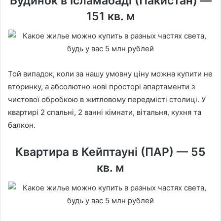
Будинок в Ісламабаді (Пакистан) —
151 кв. м
Той випадок, коли за нашу умовну ціну можна купити не
вторинку, а абсолютно нові просторі апартаменти з
чистової обробкою в житловому передмісті столиці. У
квартирі 2 спальні, 2 ванні кімнати, вітальня, кухня та
балкон.
Квартира в Кейптауні (ПАР) — 55
кв. м