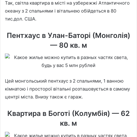
Так, світла квартира в місті на узбережжі Атлантичного
океану з 2 спальнями і вітальнею обійдеться в 80
тис.дол. США.
Пентхаус в Улан-Баторі (Монголія)
— 80 кв. м
Цей монгольський пентхаус з 2 спальнями, 1 ванною
кімнатою і просторої вітальні розташовується в самому
центрі міста. Внизу також є гараж.
Квартира в Боготі (Колумбія) — 62
кв. м