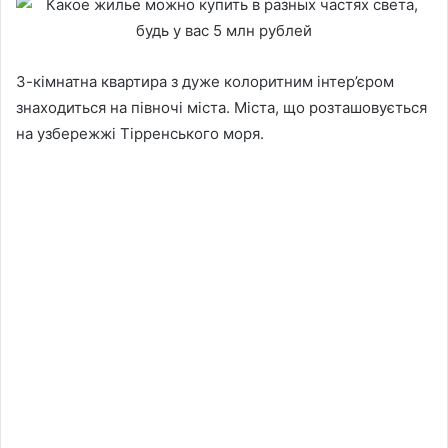
3-кімнатна квартира з дуже колоритним інтер’єром
знаходиться на півночі міста. Міста, що розташовується
на узбережжі Тірренського моря.