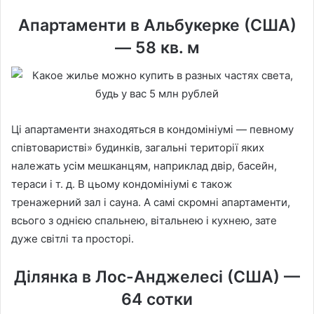
Апартаменти в Альбукерке (США)
— 58 кв. м
Ці апартаменти знаходяться в кондомініумі — певному
співтоваристві» будинків, загальні території яких
належать усім мешканцям, наприклад двір, басейн,
тераси і т. д. В цьому кондомініумі є також
тренажерний зал і сауна. А самі скромні апартаменти,
всього з однією спальнею, вітальнею і кухнею, зате
дуже світлі та просторі.
Ділянка в Лос-Анджелесі (США) —
64 сотки