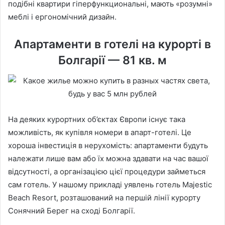
подібні квартири гіперфункциональні, мають «розумні»
меблі і ергономічний дизайн.
Апартаменти в готелі на курорті в
Болгарії — 81 кв. м
На деяких курортних об’єктах Європи існує така
можливість, як купівля номери в апарт-готелі. Це
хороша інвестиція в нерухомість: апартаменти будуть
належати лише вам або їх можна здавати на час вашої
відсутності, а організацією цієї процедури займеться
сам готель. У нашому прикладі уявлень готель Majestic
Beach Resort, розташований на першій лінії курорту
Сонячний Берег на сході Болгарії.