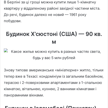
В Берліні за ці гроші можна купити лише 1-кімнатну
квартиру у віддаленому районі західної частини міста.
До речі, будинок далеко не новий — 1961 року
побудови.
Будинок Х’сюстоні (США) — 90 кв.
м
Знову типове американське «мініатюрне» житло, тільки
тепер вже в Техасі: кондомініум із загальним басейном,
терасою і 2-поверховими апартаментами з 1-спальною
кімнатою, вітальнею, кухнею, 2 ванними кімнатами і
панорамними вікнами.