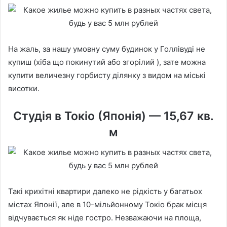
На жаль, за нашу умовну суму будинок у Голлівуді не
купиш (хіба що покинутий або згорілий ), зате можна
купити величезну горбисту ділянку з видом на міські
висотки.
Студія в Токіо (Японія) — 15,67 кв.
м
Такі крихітні квартири далеко не рідкість у багатьох
містах Японії, але в 10-мільйонному Токіо брак місця
відчувається як ніде гостро. Незважаючи на площа,