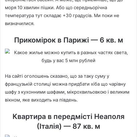
моря 10 хвилин пішки. Або що середньорічна
температура тут складає +30 градусів. Ми поки не
визначилися.
Прикомірок в Парижі — 6 кв. м
На сайті оголошень сказано, що за таку суму у
французькій столиці можна придбати хіба що чарівну
шафу з кухонними шафами, мікрохвильовкою і великим
вікном, яке виходить на південь.
Квартира в передмісті Неаполя
(Італія) — 87 кв. м