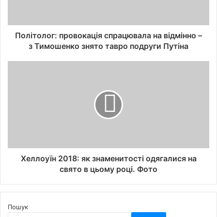
Політолог: провокація спрацювала на відмінно –
з Тимошенко знято тавро подруги Путіна
Хеллоуїн 2018: як знаменитості одягалися на
свято в цьому році. Фото
Пошук