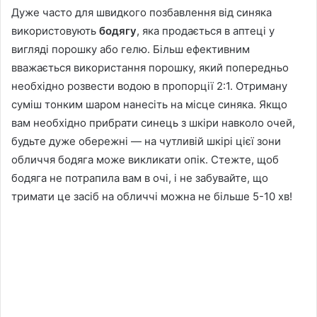
Дуже часто для швидкого позбавлення від синяка
використовують
бодягу
, яка продається в аптеці у
вигляді порошку або гелю. Більш ефективним
вважається використання порошку, який попередньо
необхідно розвести водою в пропорції 2:1. Отриману
суміш тонким шаром нанесіть на місце синяка. Якщо
вам необхідно прибрати синець з шкіри навколо очей,
будьте дуже обережні — на чутливій шкірі цієї зони
обличчя бодяга може викликати опік. Стежте, щоб
бодяга не потрапила вам в очі, і не забувайте, що
тримати це засіб на обличчі можна не більше 5-10 хв!