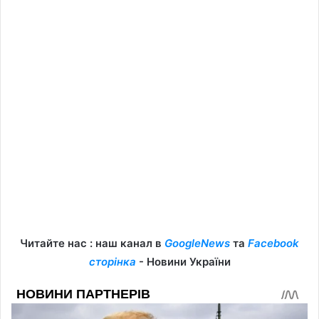
Читайте нас : наш канал в
GoogleNews
та
Facebook
сторінка
- Новини України