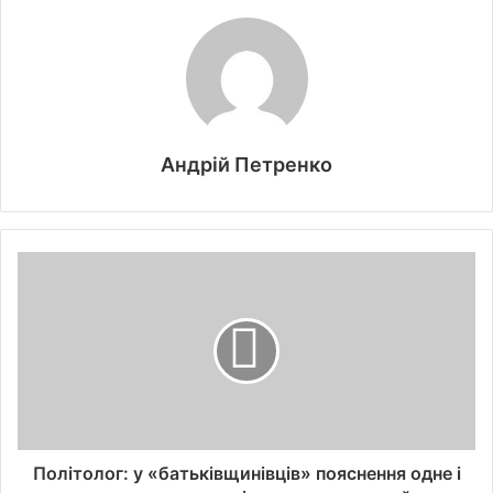
Андрій Петренко
Політолог: у «батьківщинівців» пояснення одне і