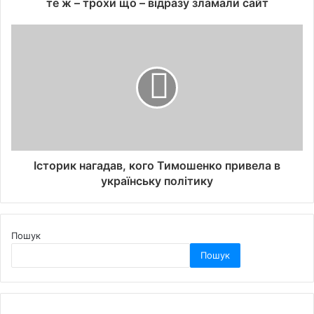
те ж – трохи що – відразу зламали сайт
Історик нагадав, кого Тимошенко привела в
українську політику
Пошук
Пошук