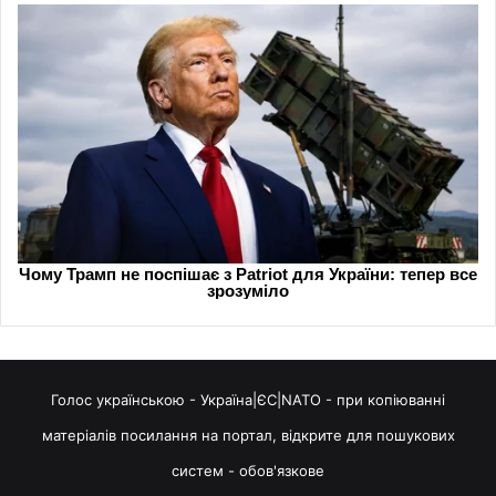
Голос українською - Україна|ЄС|NATO - при копіюванні
матеріалів посилання на портал, відкрите для пошукових
систем - обов'язкове