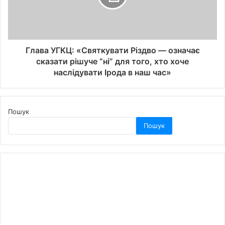
Глава УГКЦ: «Святкувати Різдво — означає
сказати рішуче “ні” для того, хто хоче
наслідувати Ірода в наш час»
Пошук
Пошук