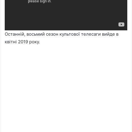
Останній, восьмий сезон культової телесаги вийде в
квітні 2019 року.