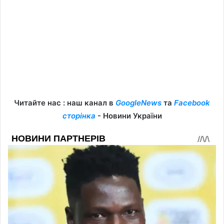
Читайте нас : наш канал в
GoogleNews
та
Facebook
сторінка
- Новини України