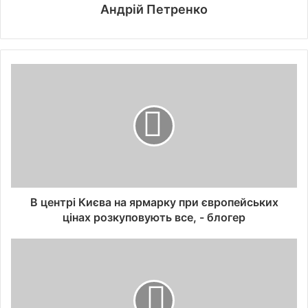
Андрій Петренко
В центрі Києва на ярмарку при європейських
цінах розкуповують все, - блогер