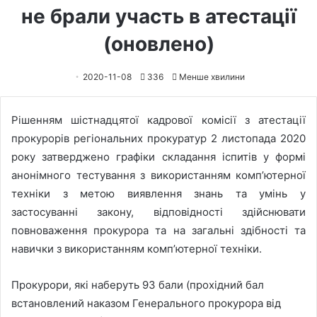
не брали участь в атестації
(оновлено)
2020-11-08
336
Менше хвилини
Рішенням шістнадцятої кадрової комісії з атестації
прокурорів регіональних прокуратур 2 листопада 2020
року затверджено графіки складання іспитів у формі
анонімного тестування з використанням комп’ютерної
техніки з метою виявлення знань та умінь у
застосуванні закону, відповідності здійснювати
повноваження прокурора та на загальні здібності та
навички з використанням комп’ютерної техніки.
Прокурори, які наберуть 93 бали (прохідний бал
встановлений наказом Генерального прокурора від