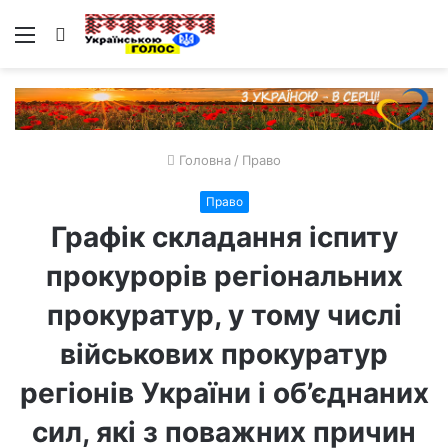
Меню
Пошук
Головна
/
Право
Право
Графік складання іспиту
прокурорів регіональних
прокуратур, у тому числі
військових прокуратур
регіонів України і об’єднаних
сил, які з поважних причин