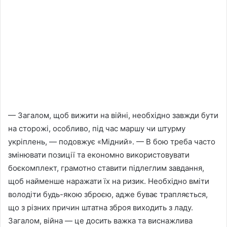
— Загалом, щоб вижити на війні, необхідно завжди бути
на сторожі, особливо, під час маршу чи штурму
укріплень, — подовжує «Мідний». — В бою треба часто
змінювати позиції та економно використовувати
боєкомплект, грамотно ставити підлеглим завдання,
щоб найменше наражати їх на ризик. Необхідно вміти
володіти будь-якою зброєю, адже буває трапляється,
що з різних причин штатна зброя виходить з ладу.
Загалом, війна — це досить важка та виснажлива