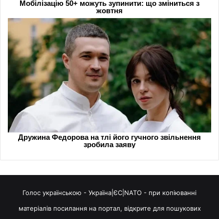
Голос українською - Україна|ЄС|NATO - при копіюванні
матеріалів посилання на портал, відкрите для пошукових