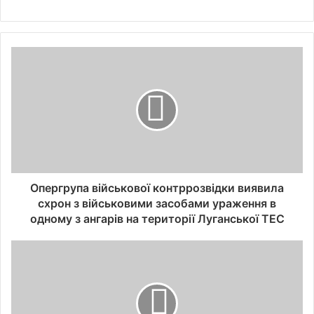
Опергрупа військової контррозвідки виявила
схрон з військовими засобами ураження в
одному з ангарів на території Луганської ТЕС