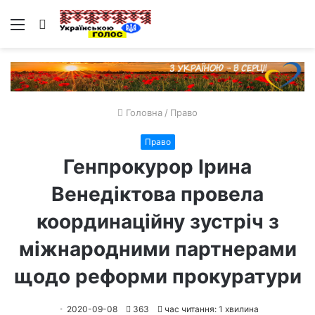
Меню
Пошук
Головна
/
Право
Право
Генпрокурор Ірина
Венедіктова провела
координаційну зустріч з
міжнародними партнерами
щодо реформи прокуратури
2020-09-08
363
час читання: 1 хвилина