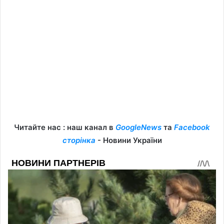
Читайте нас : наш канал в
GoogleNews
та
Facebook
сторінка
- Новини України