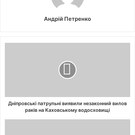
Андрій Петренко
Дніпровські патрульні виявили незаконний вилов
раків на Каховському водосховищі