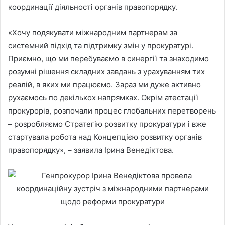
координації діяльності органів правопорядку.
«Хочу подякувати міжнародним партнерам за
системний підхід та підтримку змін у прокуратурі.
Приємно, що ми перебуваємо в синергії та знаходимо
розумні рішення складних завдань з урахуванням тих
реалій, в яких ми працюємо. Зараз ми дуже активно
рухаємось по декількох напрямках. Окрім атестації
прокурорів, розпочали процес глобальних перетворень
– розробляємо Стратегію розвитку прокуратури і вже
стартувала робота над Концепцією розвитку органів
правопорядку», – заявила Ірина Венедіктова.