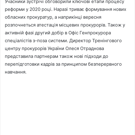
Учасники зустрічі обговорили ключові етапи процесу
реформи у 2020 році. Наразі триває формування нових
обласних прокуратур, а наприкінці вересня
розпочнеться атестація місцевих прокурорів. Також у
активній фазі другий добір в Офіс Генпрокурора
спеціалістів з-поза системи. Директор Тренінгового
центру прокурорів України Олеся Отраднова
представила партнерам також нові підходи до
перепідготовки кадрів за принципом безперервного
навчання.