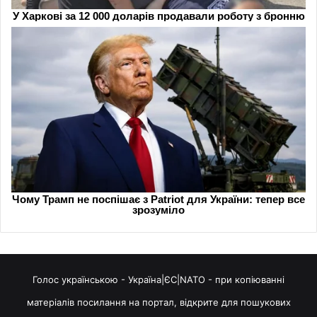
Голос українською - Україна|ЄС|NATO - при копіюванні
матеріалів посилання на портал, відкрите для пошукових