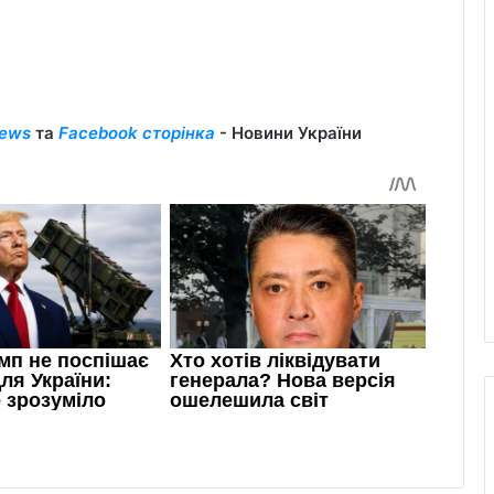
ews
та
Facebook сторінка
- Новини України