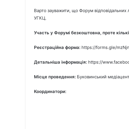
Варто зауважити, що Форум відповідальних л
УГКЦ.
Участь у Форумі безкоштовна, проте кільк
Реєстраційна форма:
https://forms.gle/mzN
Детальніша інформація:
https://www.faceb
Місце проведення:
Буковинський медіацентр 
Координатори: