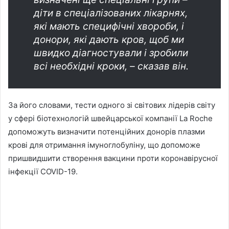
діти в спеціалізованих лікарнях,
які мають специфічні хвороби, і
донори, які дають кров, щоб ми
швидко діагностували і зробили
всі необхідні кроки, – сказав він.
За його словами, тести одного зі світових лідерів світу
у сфері біотехнологій швейцарської компанії La Roche
допоможуть визначити потенційних донорів плазми
крові для отримання імуноглобуліну, що допоможе
пришвидшити створення вакцини проти коронавірусної
інфекції COVID-19.