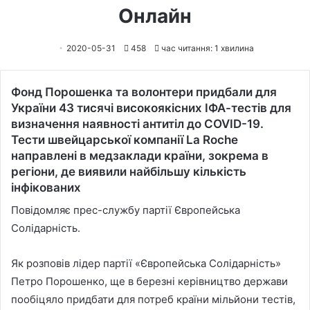
Онлайн
2020-05-31
458
час читання: 1 хвилина
Фонд Порошенка та волонтери придбали для
України 43 тисячі високоякісних ІФА-тестів для
визначення наявності антитіл до COVID-19.
Тести швейцарської компанії La Roche
направлені в медзаклади країни, зокрема в
регіони, де виявили найбільшу кількість
інфікованих
Повідомляє прес-службу партії Європейська
Солідарність.
Як розповів лідер партії «Європейська Солідарність»
Петро Порошенко, ще в березні керівництво держави
пообіцяло придбати для потреб країни мільйони тестів,