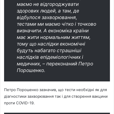
маємо не відгороджувати
здорових людей, а там, де
відбулося захворювання,
тестами ми маємо чітко і точково
визначити. А економіка країни
має жити нормальним життям,
тому що наслідки економічні
будуть набагато страшніші
наслідків епідеміологічних і
медичних, – переконаний Петро
Порошенко.
Петро Порошенко зазначив, що тести необхідні як для
діагностики захворювання так і для створення вакцини
проти COVID-19.