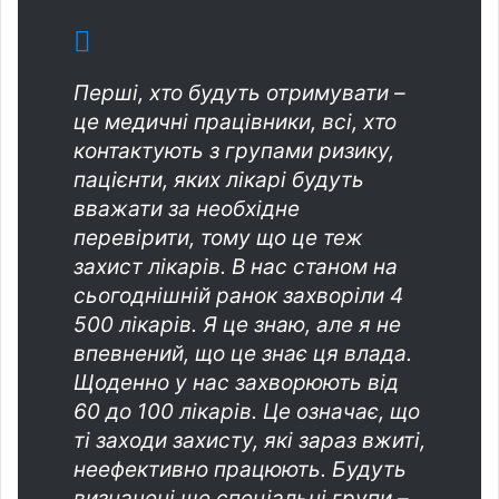
Перші, хто будуть отримувати –
це медичні працівники, всі, хто
контактують з групами ризику,
пацієнти, яких лікарі будуть
вважати за необхідне
перевірити, тому що це теж
захист лікарів. В нас станом на
сьогоднішній ранок захворіли 4
500 лікарів. Я це знаю, але я не
впевнений, що це знає ця влада.
Щоденно у нас захворюють від
60 до 100 лікарів. Це означає, що
ті заходи захисту, які зараз вжиті,
неефективно працюють. Будуть
визначені ще спеціальні групи –