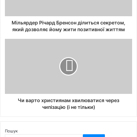
Мільярдер Річард Бренсон ділиться секретом,
який дозволяє йому жити позитивної життям
Чи варто християнам хвилюватися через
чипізацію (і не тільки)
Пошук