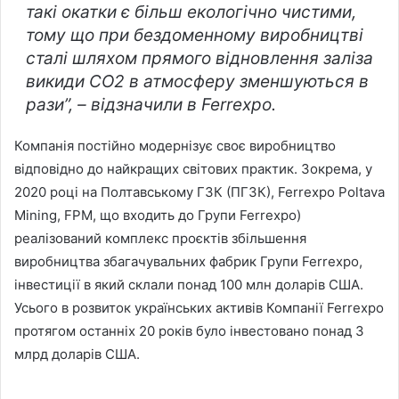
такі окатки є більш екологічно чистими,
тому що при бездоменному виробництві
сталі шляхом прямого відновлення заліза
викиди СО2 в атмосферу зменшуються в
рази”, – відзначили в Ferrexpo.
Компанія постійно модернізує своє виробництво
відповідно до найкращих світових практик. Зокрема, у
2020 році на Полтавському ГЗК (ПГЗК), Ferrexpo Poltava
Mining, FPM, що входить до Групи Ferrexpo)
реалізований комплекс проєктів збільшення
виробництва збагачувальних фабрик Групи Ferrexpo,
інвестиції в який склали понад 100 млн доларів США.
Усього в розвиток українських активів Компанії Ferrexpo
протягом останніх 20 років було інвестовано понад 3
млрд доларів США.