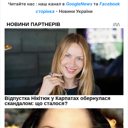
Читайте нас : наш канал в
GoogleNews
та
Facebook
сторінка
- Новини України