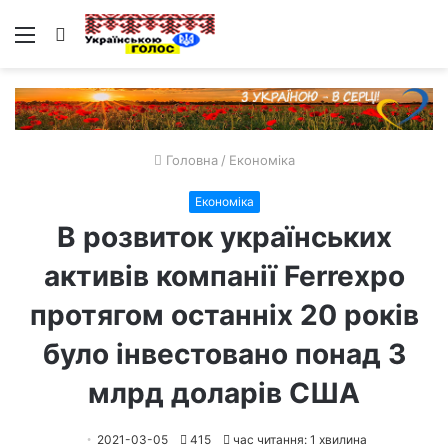
Меню
Пошук
Головна
/
Економіка
Економіка
В розвиток українських
активів компанії Ferrexpo
протягом останніх 20 років
було інвестовано понад 3
млрд доларів США
2021-03-05
415
час читання: 1 хвилина