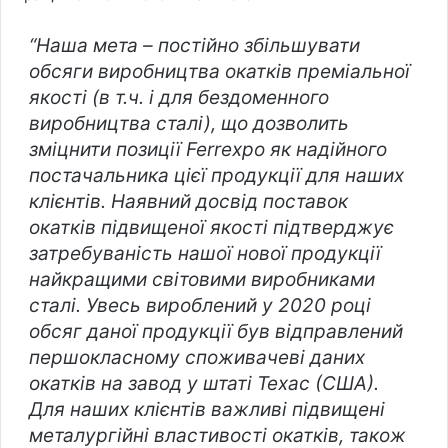
“Наша мета – постійно збільшувати
обсяги виробництва окатків преміальної
якості (в т.ч. і для бездоменного
виробництва сталі), що дозволить
зміцнити позиції Ferrexpo як надійного
постачальника цієї продукції для наших
клієнтів. Наявний досвід поставок
окатків підвищеної якості підтверджує
затребуваність нашої нової продукції
найкращими світовими виробниками
сталі. Увесь вироблений у 2020 році
обсяг даної продукції був відправлений
першокласному споживачеві даних
окатків на завод у штаті Техас (США).
Для наших клієнтів важливі підвищені
металургійні властивості окатків, також