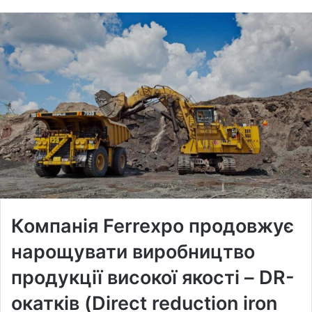
Компанія Ferrexpo продовжує
нарощувати виробництво
продукції високої якості – DR-
окатків (Direct reduction iron