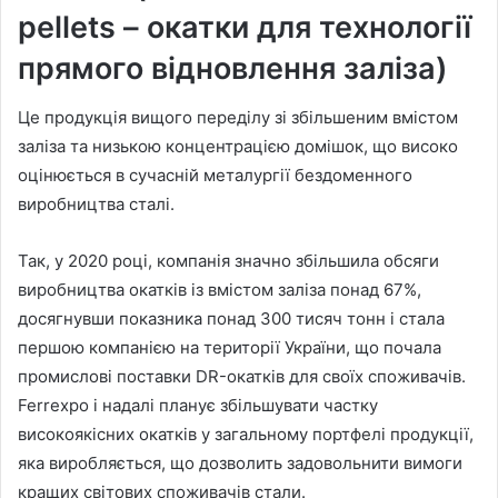
pellets – окатки для технології
прямого відновлення заліза)
Це продукція вищого переділу зі збільшеним вмістом
заліза та низькою концентрацією домішок, що високо
оцінюється в сучасній металургії бездоменного
виробництва сталі.
Так, у 2020 році, компанія значно збільшила обсяги
виробництва окатків із вмістом заліза понад 67%,
досягнувши показника понад 300 тисяч тонн і стала
першою компанією на території України, що почала
промислові поставки DR-окатків для своїх споживачів.
Ferrexpo і надалі планує збільшувати частку
високоякісних окатків у загальному портфелі продукції,
яка виробляється, що дозволить задовольнити вимоги
кращих світових споживачів стали.