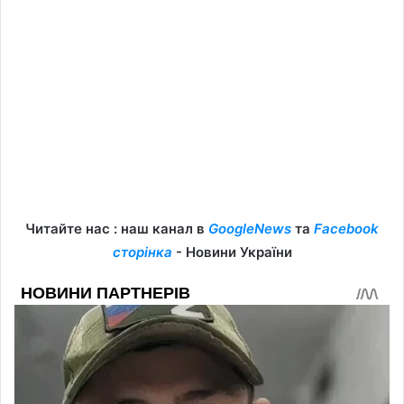
Читайте нас : наш канал в
GoogleNews
та
Facebook
сторінка
- Новини України