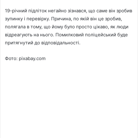
19-річний підліток негайно зізнався, що саме він зробив
зупинку і перевірку. Причина, по якій він це зробив,
полягала в тому, що йому було просто цікаво, як люди
відреагують на нього. Помилковий поліцейський буде
притягнутий до відповідальності.
Фото: pixabay.com