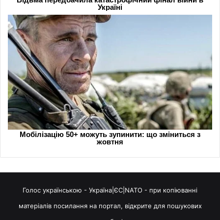
Голос українською - Україна|ЄС|NATO - при копіюванні
матеріалів посилання на портал, відкрите для пошукових