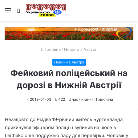
Меню
Пошук
Головна
/
Новини з Австрії
Новини з Австрії
Фейковий поліцейський на
дорозі в Нижній Австрії
2019-01-03
422
час читання: 1 хвилина
Незадовго до Різдва 19-річний житель Бургенланда
прикинувся офіцером поліції і зупинив на шосе в
Leithakolonie подружню пару для перевірки. Чоловік у