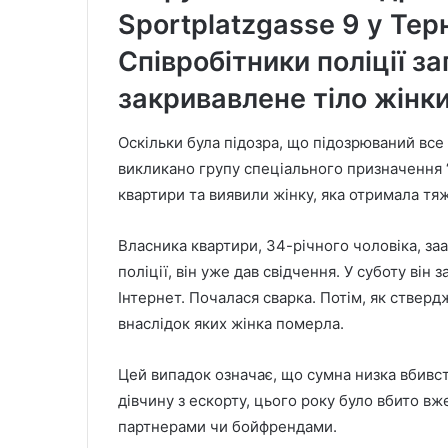
Sportplatzgasse 9 у Тер
Співробітники поліції за
закривавлене тіло жінки
Оскільки була підозра, що підозрюваний все 
викликано групу спеціального призначення “
квартири та виявили жінку, яка отримала тя
Власника квартири, 34-річного чоловіка, за
поліції, він уже дав свідчення. У суботу ві
Інтернет. Почалася сварка. Потім, як стверд
внаслідок яких жінка померла.
Цей випадок означає, що сумна низка вбивс
дівчину з ескорту, цього року було вбито вже
партнерами чи бойфрендами.