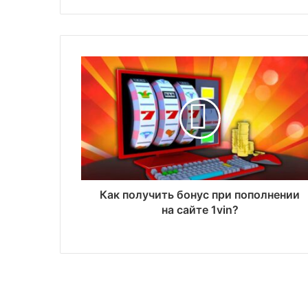
Как получить бонус при пополнении
на сайте 1vin?