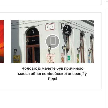
Чоловік із мачете був причиною
масштабної поліцейської операції у
Відні