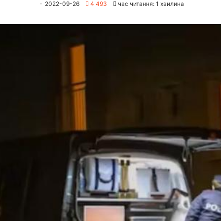
2022-09-26
4 493
час читання: 1 хвилина