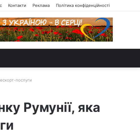
с
Контакти
Реклама
Політика конфіденційності
 ескорт-послуги
ку Румунії, яка
ги