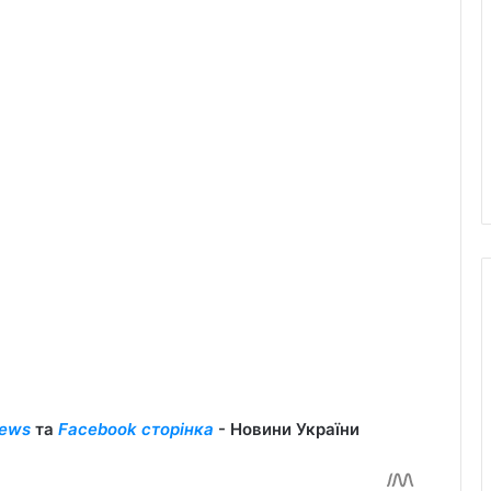
ews
та
Facebook сторінка
- Новини України