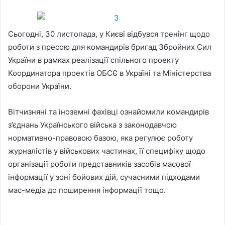
Сьогодні, 30 листопада, у Києві відбувся тренінг щодо
роботи з пресою для командирів бригад Збройних Сил
України в рамках реалізації спільного проекту
Координатора проектів ОБСЄ в Україні та Міністерства
оборони України.
Вітчизняні та іноземні фахівці ознайомили командирів
з’єднань Українського війська з законодавчою
нормативно-правовою базою, яка регулює роботу
журналістів у військових частинах, її специфіку щодо
організації роботи представників засобів масової
інформації у зоні бойових дій, сучасними підходами
мас-медіа до поширення інформації тощо.