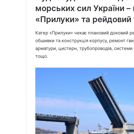
морських сил України –
«Прилуки» та рейдовий 
Катер «Прилуки» чекає плановий доковий ре
обшивки та конструкція корпусу, ремонт гв
арматури, цистерн, трубопроводів, системи
тощо.