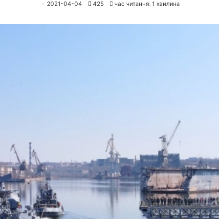
2021-04-04
425
час читання: 1 хвилина