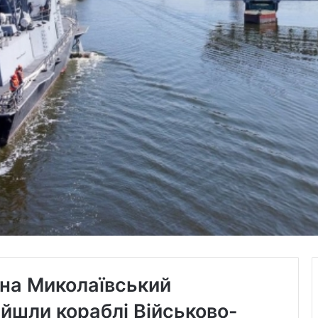
 на Миколаївський
йшли кораблі Військово-