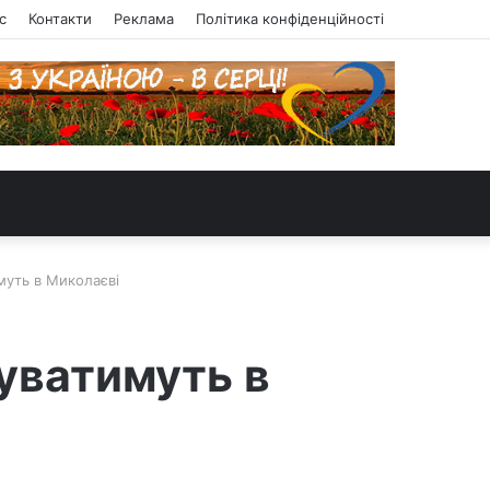
с
Контакти
Реклама
Політика конфіденційності
муть в Миколаєві
уватимуть в