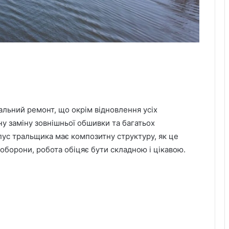
альний ремонт, що окрім відновлення усіх
у заміну зовнішньої обшивки та багатьох
рпус тральщика має композитну структуру, як це
 оборони, робота обіцяє бути складною і цікавою.