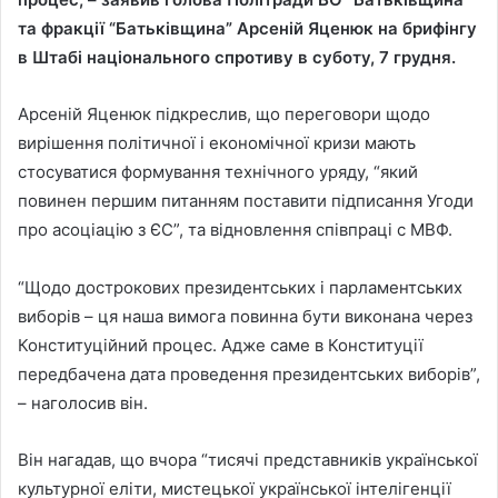
та фракції “Батьківщина” Арсеній Яценюк на брифінгу
в Штабі національного спротиву в суботу, 7 грудня.
Арсеній Яценюк підкреслив, що переговори щодо
вирішення політичної і економічної кризи мають
стосуватися формування технічного уряду, “який
повинен першим питанням поставити підписання Угоди
про асоціацію з ЄС”, та відновлення співпраці с МВФ.
“Щодо дострокових президентських і парламентських
виборів – ця наша вимога повинна бути виконана через
Конституційний процес. Адже саме в Конституції
передбачена дата проведення президентських виборів”,
– наголосив він.
Він нагадав, що вчора “тисячі представників української
культурної еліти, мистецької української інтелігенції