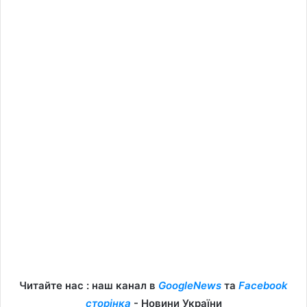
Читайте нас : наш канал в
GoogleNews
та
Facebook
сторінка
- Новини України