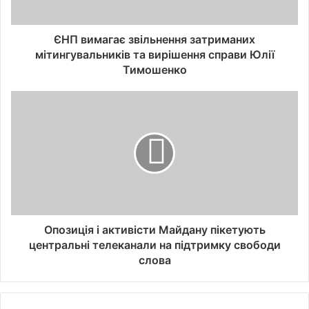
ЄНП вимагає звільнення затриманих
мітингувальників та вирішення справи Юлії
Тимошенко
Опозиція і активісти Майдану пікетують
центральні телеканали на підтримку свободи
слова