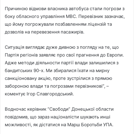
Причиною відмови власника автобуса стали погрози з
боку обласного управління МВС. Перевізник зазначає,
що йому погрожували позбавленням ліцензій та
дозволів на перевезення пасажирів.
Ситуація виглядає дуже дивною з погляду на те, що
Партія регіонів заявляє про свої прагнення до Европи.
Адже методи діяльности партії влади залишилися з
бандитських 90-х. Ми збиралися їхати на мирну
санкціоновану акцію, проте зустрілися з прямою
забороною влади та погрозами первізникові”, –
коментує Ігор Славгородський.
Водночас керівник “Свободи” Донецької области
повідомив, що зараз націоналісти шукають инші
можливості, як дістатися на Марш Боротьби УПА.