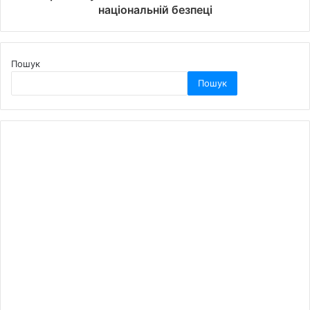
національній безпеці
Пошук
Пошук