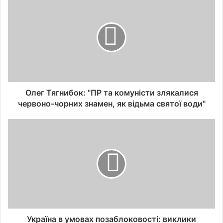
Олег Тягнибок: "ПР та комуністи злякалися
червоно-чорних знамен, як відьма святої води"
Україна в умовах позаблоковості: виклики