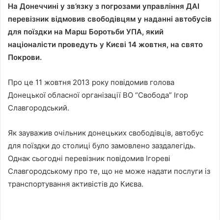
На Донеччині у зв’язку з погрозами управління ДАІ
перевізник відмовив свободівцям у наданні автобусів
для поїздки на Марш Боротьби УПА, який
націоналісти проведуть у Києві 14 жовтня, на свято
Покрови.
Про це 11 жовтня 2013 року повідомив голова
Донецької обласної організації ВО “Свобода” Ігор
Славгородський.
Як зауважив очільник донецьких свободівців, автобус
для поїздки до столиці було замовлено заздалегідь.
Однак сьогодні перевізник повідомив Ігореві
Славгородському про те, що не може надати послуги із
транспортування активістів до Києва.