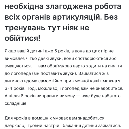
необхідна злагоджена робота
всіх органів артикуляцій. Без
тренувань тут ніяк не
обійтися!
Якщо вашій дитині вже 5 років, а вона до цих пір не
вимовляє чітко деякі звуки, вони спотворюються або
змащуються, — вам обов’язково варто ходити на аняття
до логопеда (він поставить звуки). Займатися ж з
дитиною вдома самостійно при «мовної каші» можна з
3-4 років. Тоді, можливо, і логопед вам не знадобиться.
А після 6 років виправити вимову — вже буде набагато
складніше.
Для уроків в домашніх умовах вам знадобиться
дзеркало, ігровий настрій і бажання дитини займатися.