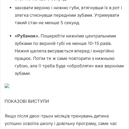
заховати верхню і нижню губи, втягнувши їх в рот і
злегка стиснувши передніми зубами. Утримувати
такий стан не менше 5 секунд.
«Рубанок».
Пошкребти нижніми центральними
зубками по верхній губі не менше 10-15 разів.
Нижня щелепа висувається вперед і енергійно
працює. Потім те ж саме повторити з нижньою
губою, але її треба буде «обробляти» вже верхніми
зубами.
ПОКАЗОВІ ВИСТУПИ
Якщо після двох-трьох місяців тренувань дитина
успішно освоїла школу і довільну програму, саме час