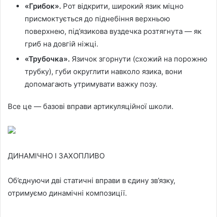
«Грибок».
Рот відкрити, широкий язик міцно
присмоктується до піднебіння верхньою
поверхнею, під’язикова вуздечка розтягнута — як
гриб на довгій ніжці.
«Трубочка».
Язичок згорнути (схожий на порожню
трубку), губи округлити навколо язика, вони
допомагають утримувати важку позу.
Все це — базові вправи артикуляційної школи.
ДИНАМІЧНО І ЗАХОПЛИВО
Об’єднуючи дві статичні вправи в єдину зв’язку,
отримуємо динамічні композиції.