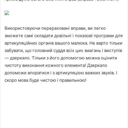
Використовуючи перераховані вправи, ви легко
зможете самі складати довільні і показові програми для
артикуляційних органів вашого малюка. Не варто тільки
забувати, що головний суддя всіх цих змагань і виступів
— дзеркало. Тільки з його допомогою можна оцінити
чистоту виконання кожного елемента! Дзеркало
допоможе впоратися і з артикуляцією важких звуків. І
скоро мова буде чистою і правильною!