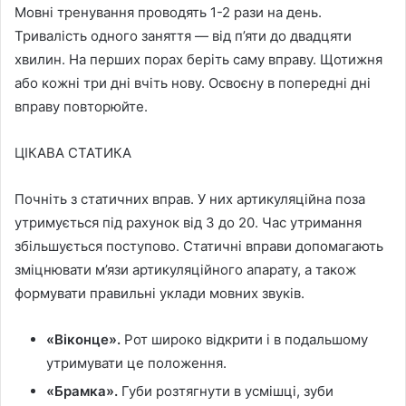
Мовні тренування проводять 1-2 рази на день.
Тривалість одного заняття — від п’яти до двадцяти
хвилин. На перших порах беріть саму вправу. Щотижня
або кожні три дні вчіть нову. Освоєну в попередні дні
вправу повторюйте.
ЦІКАВА СТАТИКА
Почніть з статичних вправ. У них артикуляційна поза
утримується під рахунок від 3 до 20. Час утримання
збільшується поступово. Статичні вправи допомагають
зміцнювати м’язи артикуляційного апарату, а також
формувати правильні уклади мовних звуків.
«Віконце».
Рот широко відкрити і в подальшому
утримувати це положення.
«Брамка».
Губи розтягнути в усмішці, зуби