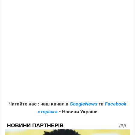
Читайте нас : наш канал в
GoogleNews
та
Facebook
сторінка
- Новини України