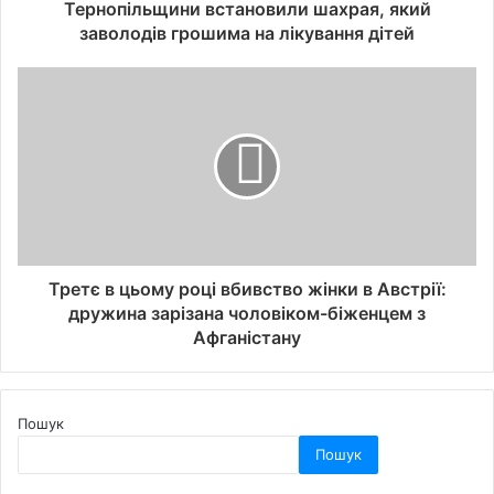
Тернопільщини встановили шахрая, який
заволодів грошима на лікування дітей
Третє в цьому році вбивство жінки в Австрії:
дружина зарізана чоловіком-біженцем з
Афганістану
Пошук
Пошук