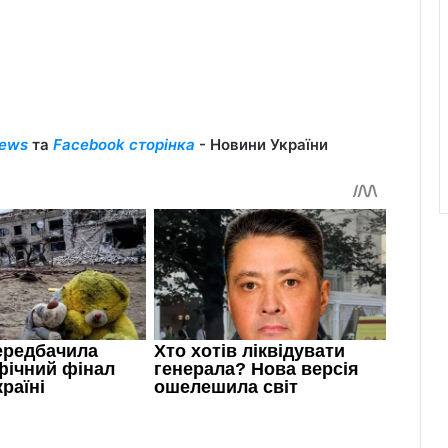
ews
та
Facebook сторінка
- Новини України