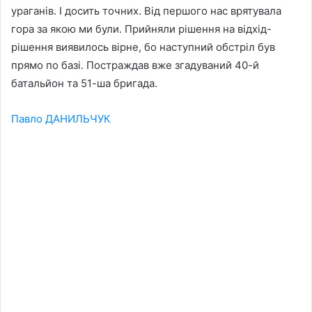
ураганів. І досить точних. Від першого нас врятувала
гора за якою ми були. Прийняли рішення на відхід-
рішення виявилось вірне, бо наступний обстріл був
прямо по базі. Постраждав вже згадуваний 40-й
батальйон та 51-ша бригада.
Павло ДАНИЛЬЧУК