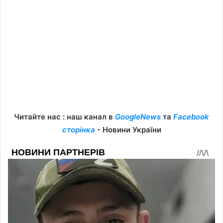
Читайте нас : наш канал в
GoogleNews
та
Facebook
сторінка
- Новини України