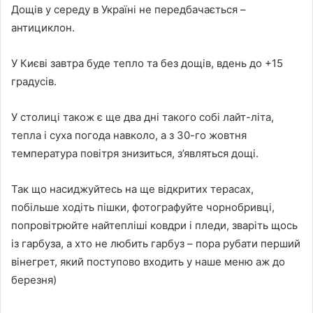
Дощів у середу в Україні не передбачається –
антициклон.
У Києві завтра буде тепло та без дощів, вдень до +15
градусів.
У столиці також є ще два дні такого собі лайт-літа,
тепла і суха погода навколо, а з 30-го жовтня
температура повітря знизиться, з’являться дощі.
Так що насиджуйтесь на ще відкритих терасах,
побільше ходіть пішки, фотографуйте чорнобривці,
попровітрюйте найтепліші ковдри і пледи, зваріть щось
із гарбуза, а хто не любить гарбуз – пора рубати перший
вінегрет, який поступово входить у наше меню аж до
березня)