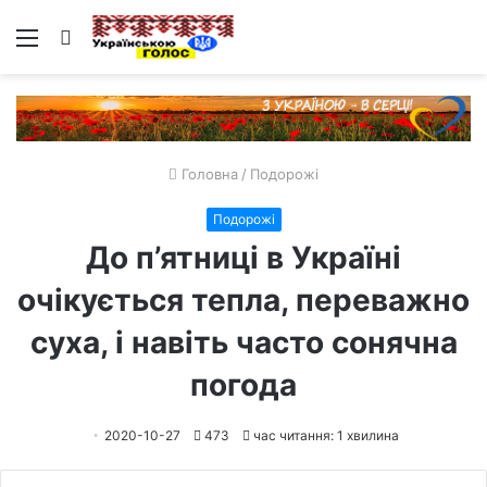
Меню
Пошук
Головна
/
Подорожі
Подорожі
До п’ятниці в Україні
очікується тепла, переважно
суха, і навіть часто сонячна
погода
2020-10-27
473
час читання: 1 хвилина