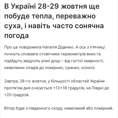
В Україні 28-29 жовтня ще
побуде тепла, переважно
суха, і навіть часто сонячна
погода
Про це повідомила Наталія Діденко. А ось з п’ятниці
почнуть сповзати стовпчики термометрів вниз та
підійдуть звідусіль різні дощі – від густої хмарності,
невеликих опадів до помірних, сумних, осінніх.
Завтра, 28-го жовтня, у більшості областей України
протягом дня очікується +13+18 градусів, на Півдні до
+20 градусів.
ВІтер буде з південного сходу, невеликий або помірний.