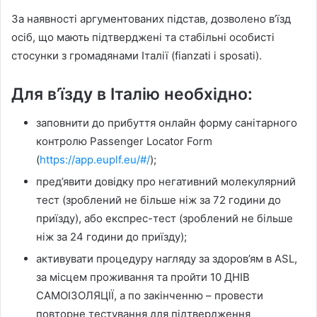
За наявності аргументованих підстав, дозволено в’їзд
осіб, що мають підтверджені та стабільні особисті
стосунки з громадянами Італії (fianzati і sposati).
Для в’їзду в Італію необхідно:
заповнити до прибуття онлайн форму санітарного
контролю Passenger Locator Form
(
https://app.euplf.eu/#/
);
пред’явити довідку про негативний молекулярний
тест (зроблений не більше ніж за 72 години до
приїзду), або експрес-тест (зроблений не більше
ніж за 24 години до приїзду);
активувати процедуру нагляду за здоров’ям в ASL,
за місцем проживання та пройти 10 ДНІВ
САМОІЗОЛЯЦІЇ, а по закінченню – провести
повторне тестування для підтвердження