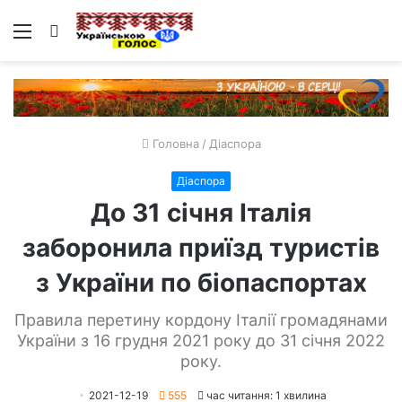
Меню
Пошук
Головна
/
Діаспора
Діаспора
До 31 січня Італія
заборонила приїзд туристів
з України по біопаспортах
Правила перетину кордону Італії громадянами
України з 16 грудня 2021 року до 31 січня 2022
року.
2021-12-19
555
час читання: 1 хвилина