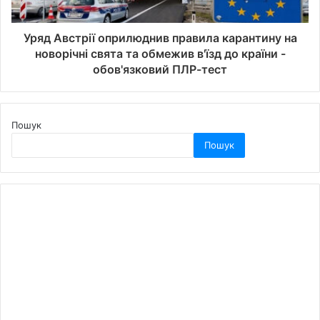
Уряд Австрії оприлюднив правила карантину на
новорічні свята та обмежив в'їзд до країни -
обов'язковий ПЛР-тест
Пошук
Пошук