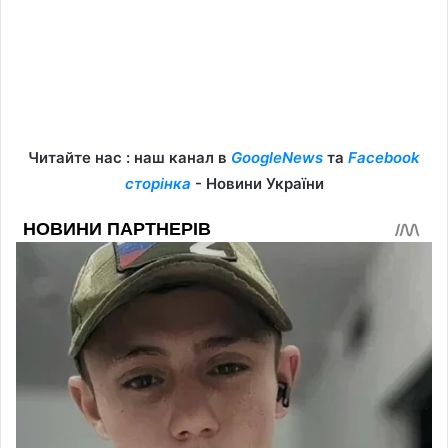
Читайте нас : наш канал в
GoogleNews
та
Facebook
сторінка
- Новини України