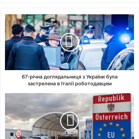
67-річна доглядальниця з України була
застрелена в Італії роботодавцем