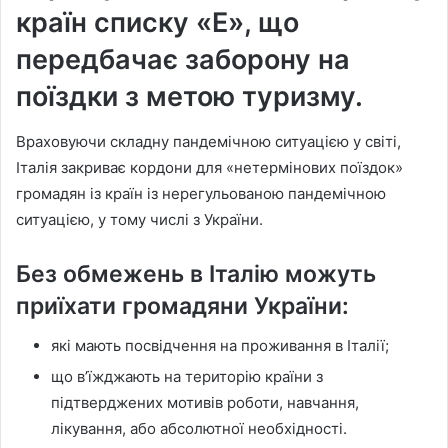
країн списку «Е», що
передбачає заборону на
поїздки з метою туризму.
Враховуючи складну пандемічною ситуацією у світі,
Італія закриває кордони для «нетермінових поїздок»
громадян із країн із нерегульованою пандемічною
ситуацією, у тому числі з України.
Без обмежень в Італію можуть
приїхати громадяни України:
які мають посвідчення на проживання в Італії;
що в’їжджають на територію країни з
підтверджених мотивів роботи, навчання,
лікування, або абсолютної необхідності.