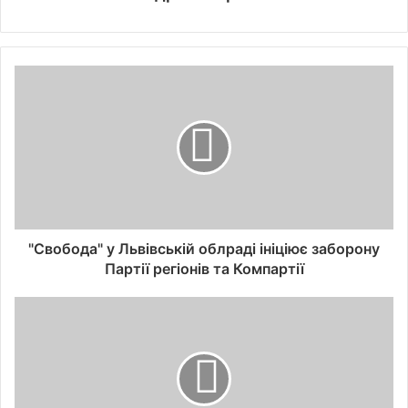
"Свобода" у Львівській облраді ініціює заборону
Партії регіонів та Компартії