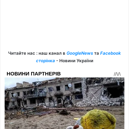
Читайте нас : наш канал в
GoogleNews
та
Facebook
сторінка
- Новини України