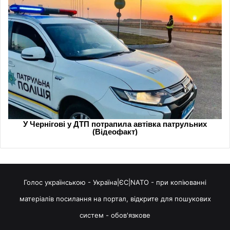
Голос українською - Україна|ЄС|NATO - при копіюванні
матеріалів посилання на портал, відкрите для пошукових
систем - обов'язкове