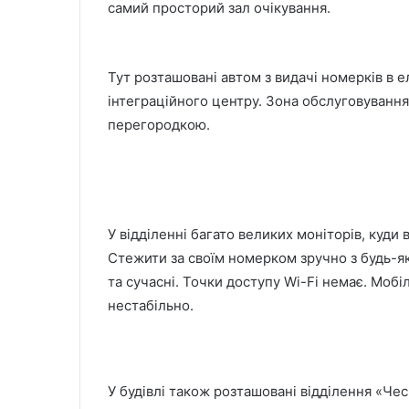
самий просторий зал очікування.
Тут розташовані автом з видачі номерків в е
інтеграційного центру. Зона обслуговування 
перегородкою.
У відділенні багато великих моніторів, куди
Стежити за своїм номерком зручно з будь-яко
та сучасні. Точки доступу Wi-Fi немає. Моб
нестабільно.
У будівлі також розташовані відділення «Ч