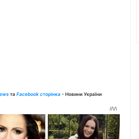
ews
та
Facebook сторінка
- Новини України