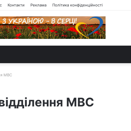
с
Контакти
Реклама
Політика конфіденційності
ня МВС
 відділення МВС