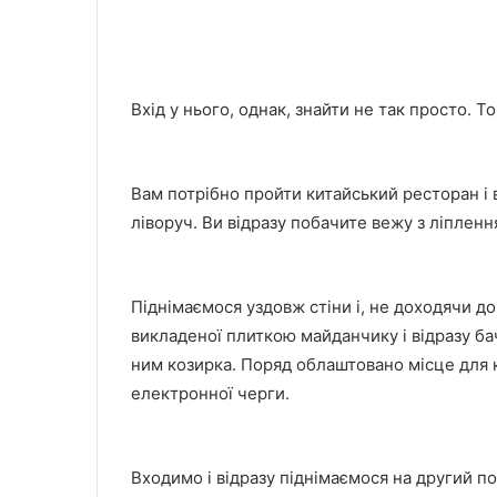
Вхід у нього, однак, знайти не так просто. 
Вам потрібно пройти китайський ресторан і в
ліворуч. Ви відразу побачите вежу з ліплення
Піднімаємося уздовж стіни і, не доходячи до
викладеної плиткою майданчику і відразу ба
ним козирка. Поряд облаштовано місце для 
електронної черги.
Входимо і відразу піднімаємося на другий пов