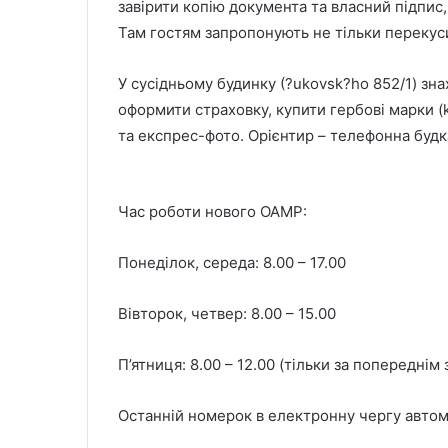
завірити копію документа та власний підпис,
Там гостям запропонують не тільки перекусит
У сусідньому будинку (?ukovsk?ho 852/1) зн
оформити страховку, купити гербові марки (k
та експрес-фото. Орієнтир – телефонна будк
Час роботи нового OAMP:
Понеділок, середа: 8.00 – 17.00
Вівторок, четвер: 8.00 – 15.00
П’ятниця: 8.00 – 12.00 (тільки за попереднім
Останній номерок в електронну чергу автома