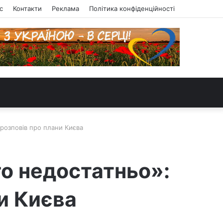
с
Контакти
Реклама
Політика конфіденційності
розповів про плани Києва
го недостатньо»:
и Києва