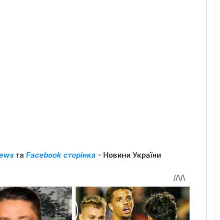
ews
та
Facebook сторінка
- Новини України