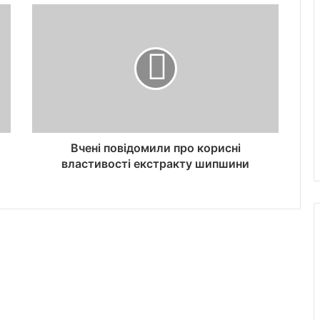
Вчені повідомили про корисні
властивості екстракту шипшини