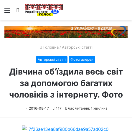
Меню
Пошук
Головна
/
Авторські статті
Авторські статті
Фотогалерея
Дівчина об’їздила весь світ
за допомогою багатих
чоловіків з інтернету. Фото
2016-08-17
417
час читання: 1 хвилина