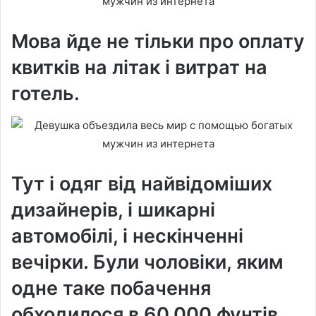
Мова йде не тільки про оплату
квитків на літак і витрат на
готель.
Тут і одяг від найвідоміших
дизайнерів, і шикарні
автомобілі, і нескінченні
вечірки. Були чоловіки, яким
одне таке побачення
обходилося в 60.000 фунтів