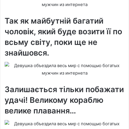
Так як майбутній багатий
чоловік, який буде возити її по
всьму світу, поки ще не
знайшовся.
Залишається тільки побажати
удачі! Великому кораблю
велике плавання…