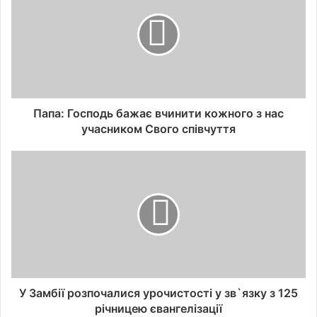
Папа: Господь бажає вчинити кожного з нас
учасником Свого співчуття
У Замбії розпочалися урочистості у зв`язку з 125
річницею євангелізації