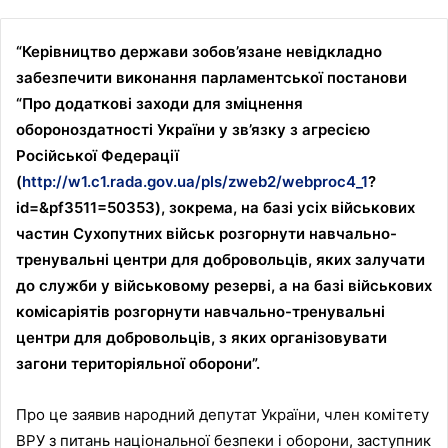
“Керівництво держави зобов’язане невідкладно
забезпечити виконання парламентської постанови
“Про додаткові заходи для зміцнення
обороноздатності України у зв’язку з агресією
Російської Федерації
(
http://w1.c1.rada.gov.ua/pls/zweb2/webproc4_1
?
id=&pf3511=50353), зокрема, на базі усіх військових
частин Сухопутних військ розгорнути навчально-
тренувальні центри для добровольців, яких залучати
до служби у військовому резерві, а на базі військових
комісаріятів розгорнути навчально-тренувальні
центри для добровольців, з яких організовувати
загони територіяльної оборони”.
Про це заявив народний депутат України, член комітету
ВРУ з питань національної безпеки і оборони, заступник