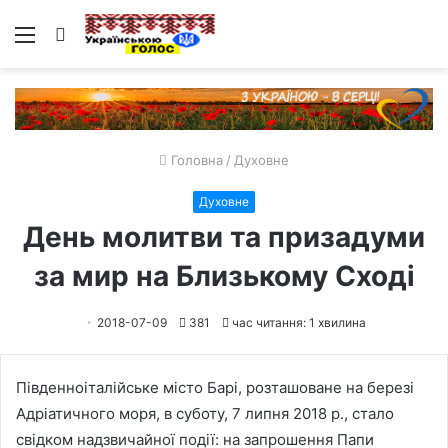
Меню
Пошук
Головна
/
Духовне
Духовне
День молитви та призадуми
за мир на Близькому Сході
2018-07-09
381
час читання: 1 хвилина
Південноіталійське місто Барі, розташоване на березі
Адріатичного моря, в суботу, 7 липня 2018 р., стало
свідком надзвичайної події: на запрошення Папи