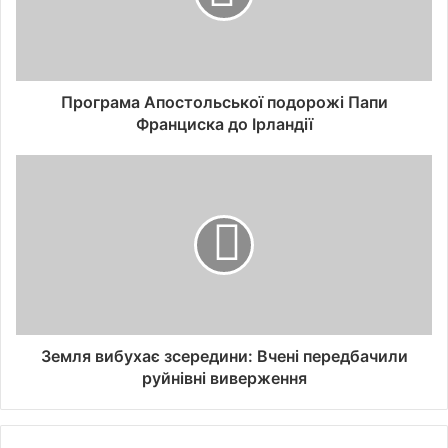
Програма Апостольської подорожі Папи
Франциска до Ірландії
Земля вибухає зсередини: Вчені передбачили
руйнівні виверження