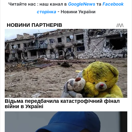
Читайте нас : наш канал в
GoogleNews
та
Facebook
сторінка
- Новини України