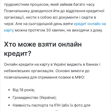
трудомістким процесом, який займав багато часу.
Позичальнику доводилося йти до відділення кредитної
організації, нести з собою всі документи і сидіти в
черзі. Але на сьогоднішній день взяти
кредит онлайн на
карту
можна протягом 30 хвилин, не виходячи з дому.
Хто може взяти онлайн
кредит?
Онлайн кредити на карту в Україні видають в банках і
небанківських організаціях. Основні вимоги до
позичальника для отримання позики в МФО:
Від 18 років;
Громадянство (України);
Наявність паспорта та ІПН (або їх фото для