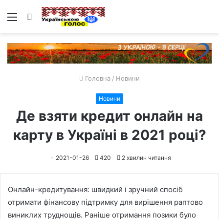
Меню
Пошук
Головна
/
Новини
Новини
Де взяти кредит онлайн на
карту в Україні в 2021 році?
2021-01-26
420
2 хвилин читання
Онлайн-кредитування: швидкий і зручний спосіб
отримати фінансову підтримку для вирішення раптово
виниклих труднощів. Раніше отримання позики було