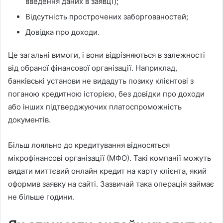
введення даних в заявці);
Відсутність прострочених заборгованостей;
Довідка про доходи.
Це загальні вимоги, і вони відрізняються в залежності
від обраної фінансової організації. Наприклад,
банківські установи не видадуть позику клієнтові з
поганою кредитною історією, без довідки про доходи
або інших підтверджуючих платоспроможність
документів.
Більш лояльно до кредитування відносяться
мікрофінансові організації (МФО). Такі компанії можуть
видати миттєвий онлайн кредит на карту клієнта, який
оформив заявку на сайті. Зазвичай така операція займає
не більше години.