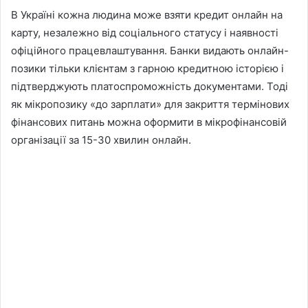
В Україні кожна людина може взяти кредит онлайн на
карту, незалежно від соціального статусу і наявності
офіційного працевлаштування. Банки видають онлайн-
позики тільки клієнтам з гарною кредитною історією і
підтверджують платоспроможність документами. Тоді
як мікропозику «до зарплати» для закриття термінових
фінансових питань можна оформити в мікрофінансовій
організації за 15-30 хвилин онлайн.