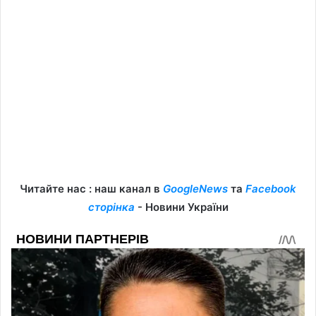
Читайте нас : наш канал в
GoogleNews
та
Facebook
сторінка
- Новини України