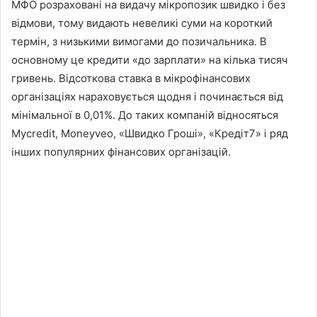
МФО розраховані на видачу мікропозик швидко і без
відмови, тому видають невеликі суми на короткий
термін, з низькими вимогами до позичальника. В
основному це кредити «до зарплати» на кілька тисяч
гривень. Відсоткова ставка в мікрофінансових
організаціях нараховується щодня і починається від
мінімальної в 0,01%. До таких компаній відносяться
Mycredit, Moneyveo, «Швидко Гроші», «Кредіт7» і ряд
інших популярних фінансових організацій.