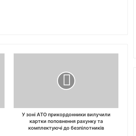
У зоні АТО прикордонники вилучили
картки поповнення рахунку та
комплектуючі до безпілотників