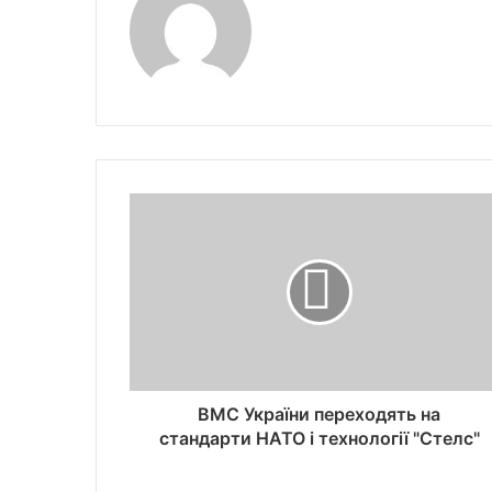
ВМС України переходять на
стандарти НАТО і технології "Стелс"