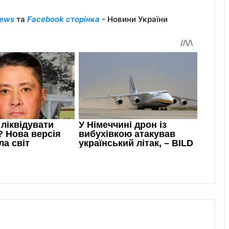
ews
та
Facebook сторінка
- Новини України