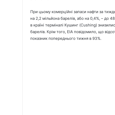
При цьому комерційні запаси нафти за тижд
на 2,2 мільйона барелів, або на 0,4%, – до 
в країні терміналі Кушинг (Cushing) знизили
барелів. Крім того, EIA повідомило, що від
показник попереднього тижня в 93%.