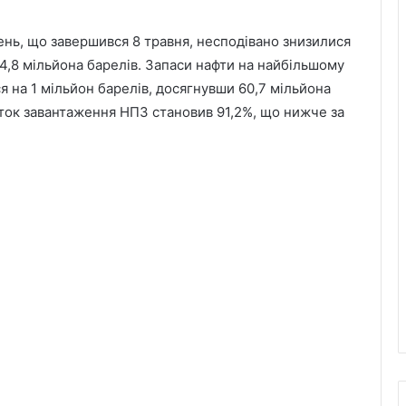
ень, що завершився 8 травня, несподівано знизилися
484,8 мільйона барелів. Запаси нафти на найбільшому
ся на 1 мільйон барелів, досягнувши 60,7 мільйона
соток завантаження НПЗ становив 91,2%, що нижче за