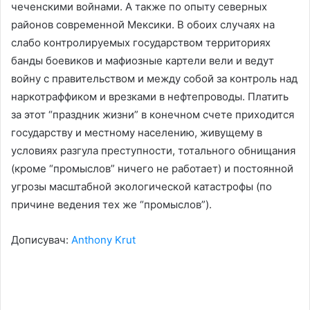
чеченскими войнами. А также по опыту северных
районов современной Мексики. В обоих случаях на
слабо контролируемых государством территориях
банды боевиков и мафиозные картели вели и ведут
войну с правительством и между собой за контроль над
наркотраффиком и врезками в нефтепроводы. Платить
за этот “праздник жизни” в конечном счете приходится
государству и местному населению, живущему в
условиях разгула преступности, тотального обнищания
(кроме “промыслов” ничего не работает) и постоянной
угрозы масштабной экологической катастрофы (по
причине ведения тех же “промыслов”).
Дописувач:
Anthony Krut