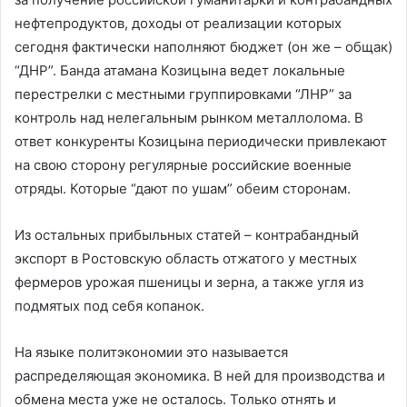
нефтепродуктов, доходы от реализации которых
сегодня фактически наполняют бюджет (он же – общак)
“ДНР”. Банда атамана Козицына ведет локальные
перестрелки с местными группировками “ЛНР” за
контроль над нелегальным рынком металлолома. В
ответ конкуренты Козицына периодически привлекают
на свою сторону регулярные российские военные
отряды. Которые “дают по ушам” обеим сторонам.
Из остальных прибыльных статей – контрабандный
экспорт в Ростовскую область отжатого у местных
фермеров урожая пшеницы и зерна, а также угля из
подмятых под себя копанок.
На языке политэкономии это называется
распределяющая экономика. В ней для производства и
обмена места уже не осталось. Только отнять и