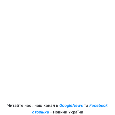
Читайте нас : наш канал в
GoogleNews
та
Facebook
сторінка
- Новини України