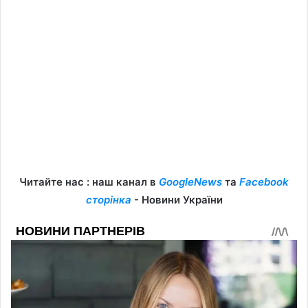
Читайте нас : наш канал в
GoogleNews
та
Facebook
сторінка
- Новини України