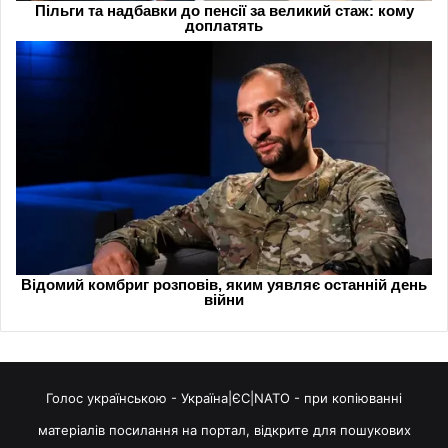
Голос українською - Україна|ЄС|NATO - при копіюванні
матеріалів посилання на портал, відкрите для пошукових