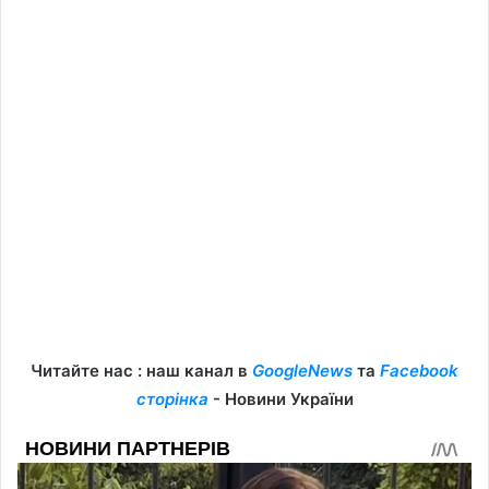
Читайте нас : наш канал в
GoogleNews
та
Facebook
сторінка
- Новини України