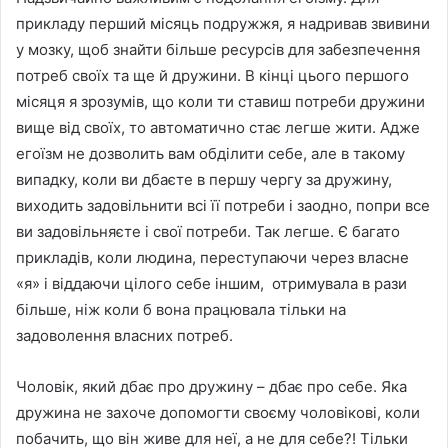
прикладу перший місяць подружжя, я надривав звивини
у мозку, щоб знайти більше ресурсів для забезпечення
потреб своїх та ще й дружини. В кінці цього першого
місяця я зрозумів, що коли ти ставиш потреби дружини
вище від своїх, то автоматично стає легше жити. Адже
егоїзм не дозволить вам обділити себе, але в такому
випадку, коли ви дбаєте в першу чергу за дружину,
виходить задовільнити всі її потреби і заодно, попри все
ви задовільняєте і свої потреби. Так легше. Є багато
прикладів, коли людина, переступаючи через власне
«я» і віддаючи цілого себе іншим, отримувала в рази
більше, ніж коли б вона працювала тільки на
задоволення власних потреб.
Чоловік, який дбає про дружину – дбає про себе. Яка
дружина не захоче допомогти своєму чоловікові, коли
побачить, що він живе для неї, а не для себе?! Тільки