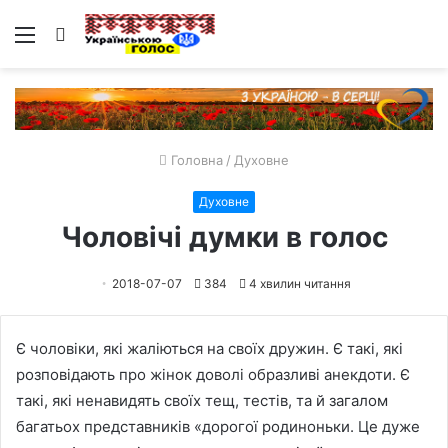
Меню
Пошук
Головна
/
Духовне
Духовне
Чоловічі думки в голос
2018-07-07
384
4 хвилин читання
Є чоловіки, які жаліються на своїх дружин. Є такі, які
розповідають про жінок доволі образливі анекдоти. Є
такі, які ненавидять своїх тещ, тестів, та й загалом
багатьох представників «дорогої родиноньки. Це дуже