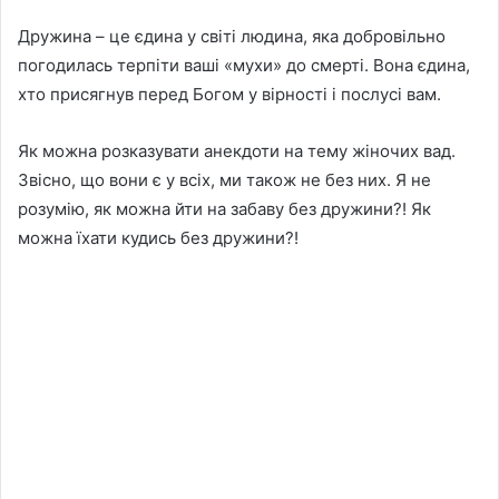
Дружина – це єдина у світі людина, яка добровільно
погодилась терпіти ваші «мухи» до смерті. Вона єдина,
хто присягнув перед Богом у вірності і послусі вам.
Як можна розказувати анекдоти на тему жіночих вад.
Звісно, що вони є у всіх, ми також не без них. Я не
розумію, як можна йти на забаву без дружини?! Як
можна їхати кудись без дружини?!