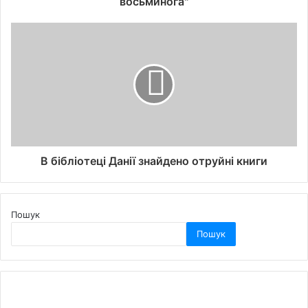
восьминога"
В бібліотеці Данії знайдено отруйні книги
Пошук
Пошук