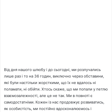
Від дня нашого шлюбу і до сьогодні, ми розлучались
лише раз і то на 36 годин, виключно через обставини,
які були настільки жорсткими, що їх не вдалось ні
поламати, ні обійти. Хтось скаже, що ми попали у петлю
взаємозалежності, але це не так. Ми в повноті є
самодостатніми. Кожен із нас продовжує розвиватись,
як особистість, ми постійно вдосконалюємось і