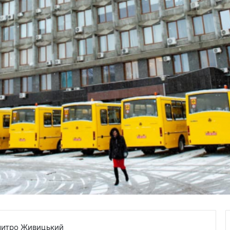
Дмитро Живицький