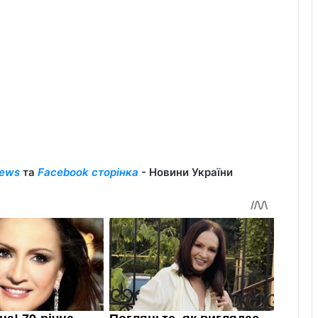
ews
та
Facebook сторінка
- Новини України