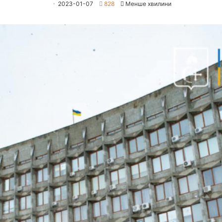
2023-01-07
828
Менше хвилини