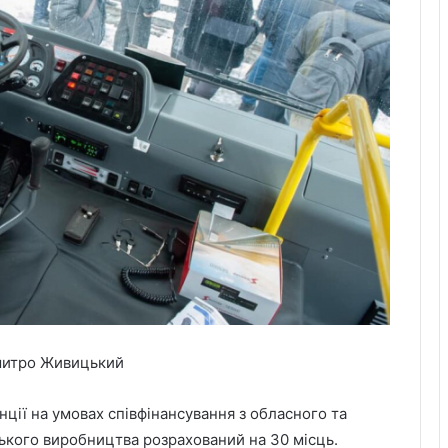
Дмитро Живицький
нції на умовах співфінансування з обласного та
ького виробництва розрахований на 30 місць.