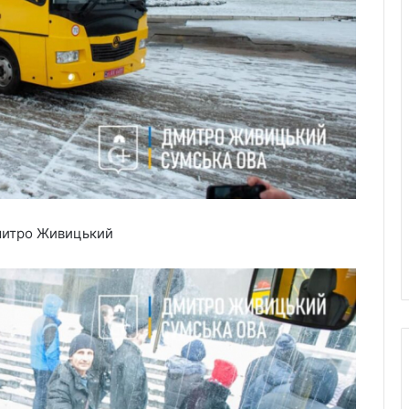
Дмитро Живицький