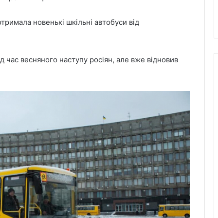
тримала новенькі шкільні автобуси від
 час весняного наступу росіян, але вже відновив