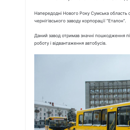
Напередодні Нового Року Сумська область о
чернігівського заводу корпорації “Еталон”.
Даний завод отримав значні пошкодження під
роботу і відвантаження автобусів.