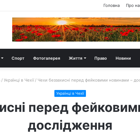
Головна
Про на
Спорт
Фотогалерея
Життя
Право
Новини
а
/
Українці в Чехії
/
Чехи беззахисні перед фейковими новинами – до
Українці в Чехії
исні перед фейковим
дослідження