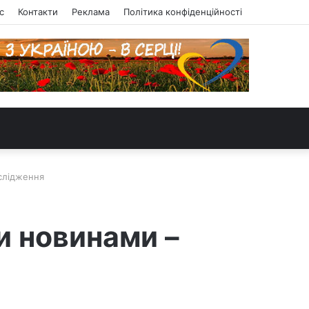
с
Контакти
Реклама
Політика конфіденційності
слідження
и новинами –