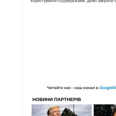
користування соцмережами, деякі закрили св
Читайте нас : наш канал в
GoogleN