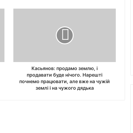
Касьянов: продамо землю, і
продавати буде нічого. Нарешті
почнемо працювати, але вже на чужій
землі і на чужого дядька