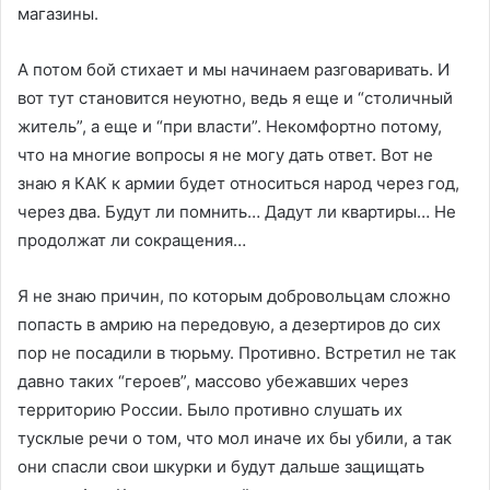
магазины.
А потом бой стихает и мы начинаем разговаривать. И
вот тут становится неуютно, ведь я еще и “столичный
житель”, а еще и “при власти”. Некомфортно потому,
что на многие вопросы я не могу дать ответ. Вот не
знаю я КАК к армии будет относиться народ через год,
через два. Будут ли помнить… Дадут ли квартиры… Не
продолжат ли сокращения…
Я не знаю причин, по которым добровольцам сложно
попасть в амрию на передовую, а дезертиров до сих
пор не посадили в тюрьму. Противно. Встретил не так
давно таких “героев”, массово убежавших через
территорию России. Было противно слушать их
тусклые речи о том, что мол иначе их бы убили, а так
они спасли свои шкурки и будут дальше защищать