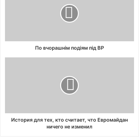
По вчорашнім подіям під ВР
История для тех, кто считает, что Евромайдан
ничего не изменил