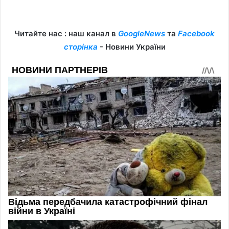
Читайте нас : наш канал в
GoogleNews
та
Facebook
сторінка
- Новини України