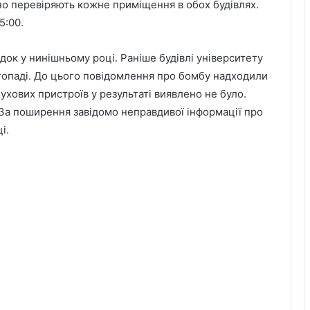
но перевіряють кожне приміщення в обох будівлях.
5:00.
ок у нинішньому році. Раніше будівлі університету
истопаді. До цього повідомлення про бомбу надходили
хових пристроїв у результаті виявлено не було.
 За поширення завідомо неправдивої інформації про
і.