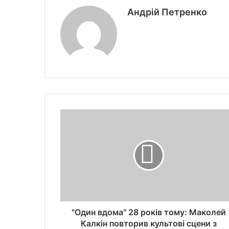
Андрій Петренко
"Один вдома" 28 років тому: Маколей
Калкін повторив культові сцени з