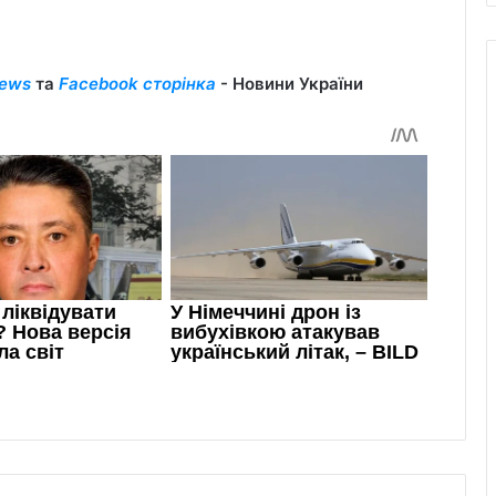
ews
та
Facebook сторінка
- Новини України