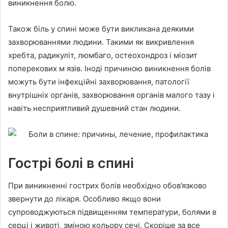
виникнення болю.
Також біль у спині може бути викликана деякими
захворюваннями людини. Такими як викривлення
хребта, радикуліт, люмбаго, остеохондроз і міозит
поперекових м язів. Іноді причиною виникнення болів
можуть бути інфекційні захворювання, патології
внутрішніх органів, захворювання органів малого тазу і
навіть несприятливий душевний стан людини.
Гострі болі в спині
При виникненні гострих болів необхідно обов’язково
звернути до лікаря. Особливо якщо вони
супроводжуються підвищенням температури, болями в
серці і животі, зміною кольору сечі. Скоріше за все