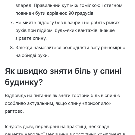
вперед. Правильний кут між гомілкою і стегном
повинен бути дорівнює 90 градусів.
Не мийте підлогу без швабри і не робіть різких
рухів при підйомі будь-яких вантажів. Інакше
зірвете спину.
Завжди намагайтеся розподіляти вагу рівномірно
на обидві руки.
Як швидко зняти біль у спині
будинку?
Відповідь на питання як зняти гострий біль в спині є
особливо актуальним, якщо спину «прихопило»
раптово.
Існують дієві, перевірені на практиці, нескладні
рецепти народної медицини з доступних компонентів,