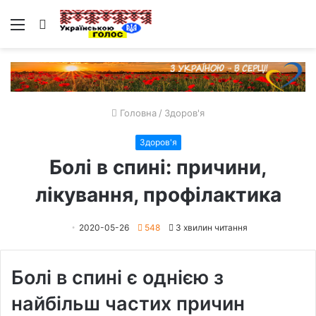
Меню
Пошук
Головна
/
Здоров'я
Здоров'я
Болі в спині: причини,
лікування, профілактика
2020-05-26
548
3 хвилин читання
Болі в спині є однією з
найбільш частих причин