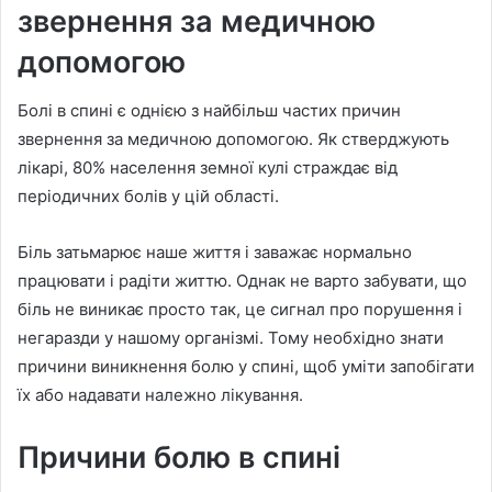
звернення за медичною
допомогою
Болі в спині є однією з найбільш частих причин
звернення за медичною допомогою. Як стверджують
лікарі, 80% населення земної кулі страждає від
періодичних болів у цій області.
Біль затьмарює наше життя і заважає нормально
працювати і радіти життю. Однак не варто забувати, що
біль не виникає просто так, це сигнал про порушення і
негаразди у нашому організмі. Тому необхідно знати
причини виникнення болю у спині, щоб уміти запобігати
їх або надавати належно лікування.
Причини болю в спині