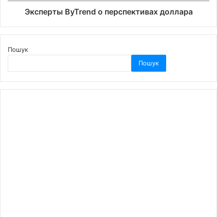
Эксперты ByTrend о перспективах доллара
Пошук
Пошук