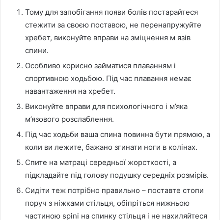
Тому для запобігання появи болів постарайтеся
стежити за своєю поставою, не перенапружуйте
хребет, виконуйте вправи на зміцнення м язів
спини.
Особливо корисно займатися плаванням і
спортивною ходьбою. Під час плавання немає
навантаження на хребет.
Виконуйте вправи для психологічного і м’яка
м’язового розслаблення.
Під час ходьби ваша спина повинна бути прямою, а
коли ви лежите, бажано згинати ноги в колінах.
Спите на матраці середньої жорсткості, а
підкладайте під голову подушку середніх розмірів.
Сидіти теж потрібно правильно – поставте стопи
поруч з ніжками стільця, обіпріться нижньою
частиною spini на спинку стільця і не нахиляйтеся