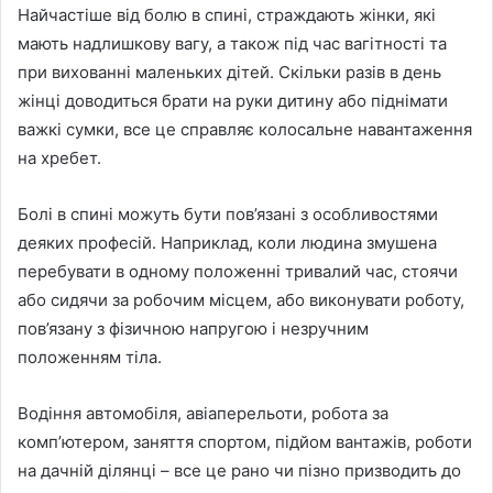
Найчастіше від болю в спині, страждають жінки, які
мають надлишкову вагу, а також під час вагітності та
при вихованні маленьких дітей. Скільки разів в день
жінці доводиться брати на руки дитину або піднімати
важкі сумки, все це справляє колосальне навантаження
на хребет.
Болі в спині можуть бути пов’язані з особливостями
деяких професій. Наприклад, коли людина змушена
перебувати в одному положенні тривалий час, стоячи
або сидячи за робочим місцем, або виконувати роботу,
пов’язану з фізичною напругою і незручним
положенням тіла.
Водіння автомобіля, авіаперельоти, робота за
комп’ютером, заняття спортом, підйом вантажів, роботи
на дачній ділянці – все це рано чи пізно призводить до