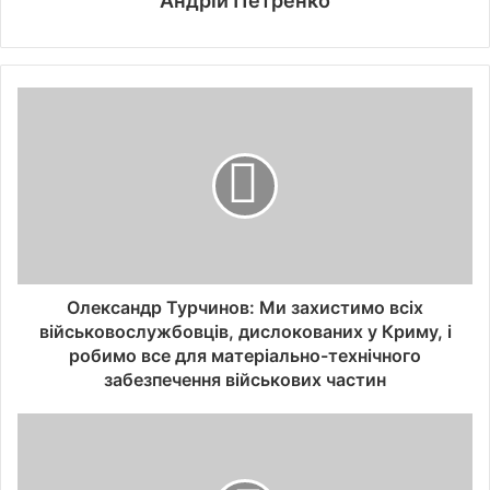
Андрій Петренко
Олександр Турчинов: Ми захистимо всіх
військовослужбовців, дислокованих у Криму, і
робимо все для матеріально-технічного
забезпечення військових частин