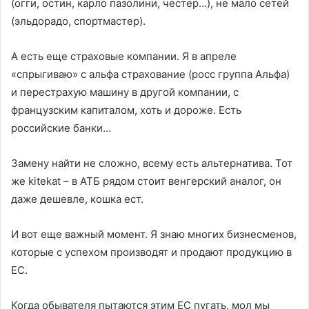
(огги, остин, карло пазолини, честер…), не мало сетей
(эльдорадо, спортмастер).
А есть еще страховые компании. Я в апреле
«спрыгиваю» с альфа страхование (росс группа Альфа)
и перестрахую машину в другой компании, с
французским капиталом, хоть и дороже. Есть
российские банки…
Замену найти не сложно, всему есть альтернатива. Тот
же kitekat – в АТБ рядом стоит венгерский аналог, он
даже дешевле, кошка ест.
И вот еще важный момент. Я знаю многих бизнесменов,
которые с успехом производят и продают продукцию в
ЕС.
Когда обывателя пытаются этим ЕС пугать, мол мы