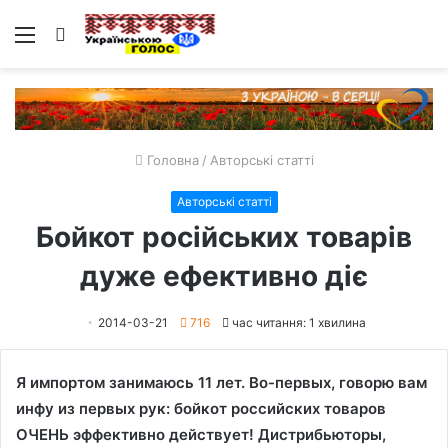
Меню
Пошук
Головна
/
Авторські статті
Авторські статті
Бойкот російських товарів
дуже ефективно діє
2014-03-21
716
час читання: 1 хвилина
Я импортом занимаюсь 11 лет. Во-первых, говорю вам
инфу из первых рук: бойкот российских товаров
ОЧЕНЬ эффективно действует! Дистрибьюторы,