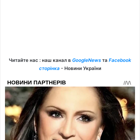
Читайте нас : наш канал в
GoogleNews
та
Facebook
сторінка
- Новини України