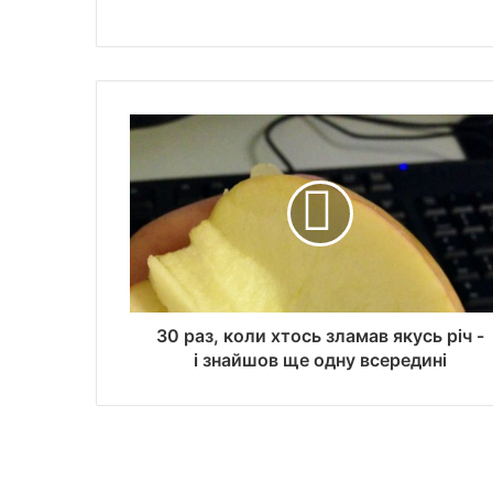
30 раз, коли хтось зламав якусь річ -
і знайшов ще одну всередині