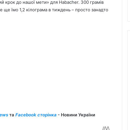
й крок до нашої мети» для Habacher. 300 грамів
е ще їмо 1,2 кілограма в тиждень – просто занадто
ews
та
Facebook сторінка
- Новини України