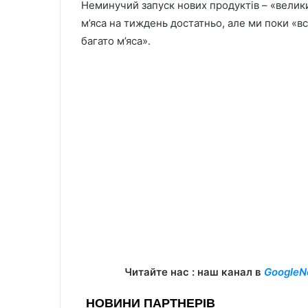
Неминучий запуск нових продуктів – «велики
м’яса на тиждень достатньо, але ми поки «вс
багато м’яса».
Читайте нас : наш канал в
GoogleN