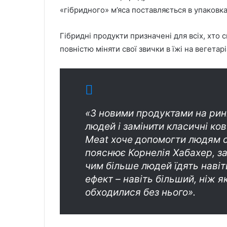
«гібридного» м’яса поставляється в упаковка
Гібридні продукти призначені для всіх, хто 
повністю міняти свої звички в їжі на вегетарі
«З новими продуктами на ри
людей і замінити класичні ко
Meat хоче допомогти людям с
пояснює Корнелія Хабахер, за
чим більше людей їдять навіт
ефект – навіть більший, ніж 
обходилися без нього».