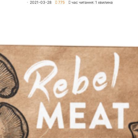
2021-03-28
775
час читання: 1 хвилина