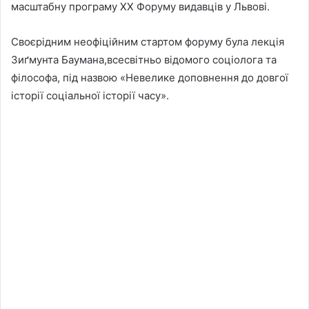
масштабну програму ХХ Форуму видавців у Львові.
Своєрідним неофіційним стартом форуму була лекція
Зиґмунта Баумана,всесвітньо відомого соціолога та
філософа, під назвою «Невелике доповнення до довгої
історії соціальної історії часу».