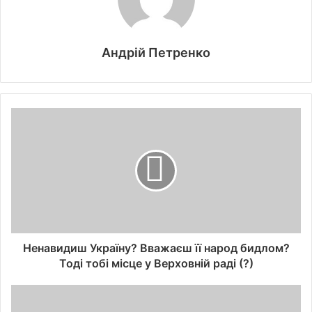
Андрій Петренко
Ненавидиш Україну? Вважаєш її народ бидлом?
Тоді тобі місце у Верховній раді (?)