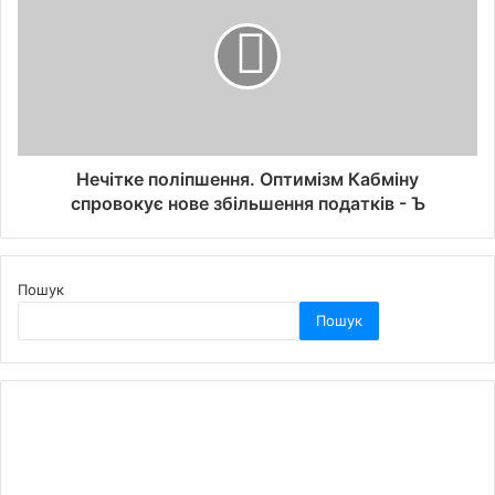
Нечітке поліпшення. Оптимізм Кабміну
спровокує нове збільшення податків - Ъ
Пошук
Пошук