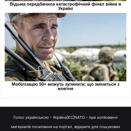
Голос українською - Україна|ЄС|NATO - при копіюванні
матеріалів посилання на портал, відкрите для пошукових