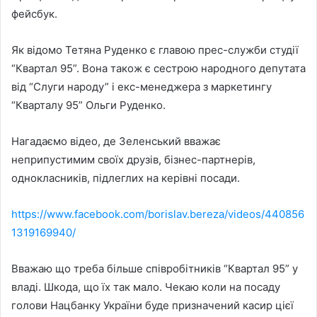
фейсбук.
Як відомо Тетяна Руденко є главою прес-служби студії
“Квартал 95”. Вона також є сестрою народного депутата
від “Слуги народу” і екс-менеджера з маркетингу
“Кварталу 95” Ольги Руденко.
Нагадаємо відео, де Зеленський вважає
неприпустимим
своїх друзів, бізнес-партнерів,
однокласників, підлеглих на керівні посади.
https://www.facebook.com/borislav.bereza/videos/440856
1319169940/
Вважаю що треба більше співробітників “Квартал 95” у
владі. Шкода, що їх так мало. Чекаю коли на посаду
голови Нацбанку України буде призначений касир цієї