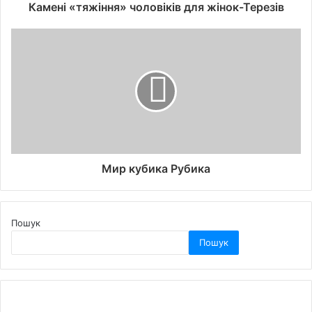
Камені «тяжіння» чоловіків для жінок-Терезів
Мир кубика Рубика
Пошук
Пошук