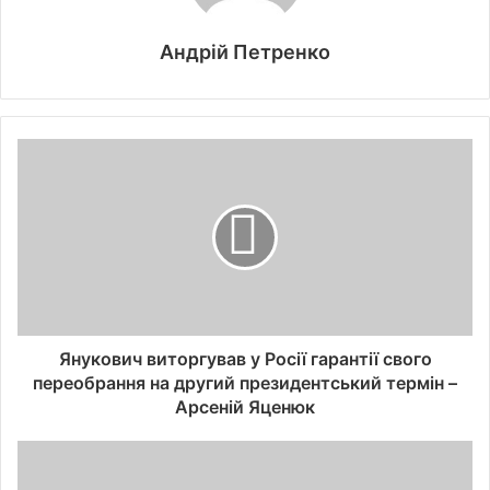
Андрій Петренко
Янукович виторгував у Росії гарантії свого
переобрання на другий президентський термін –
Арсеній Яценюк