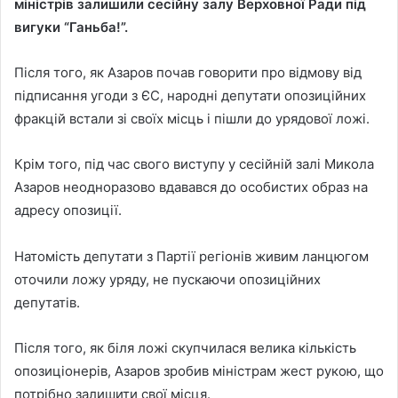
міністрів залишили сесійну залу Верховної Ради під
вигуки “Ганьба!”.
Після того, як Азаров почав говорити про відмову від
підписання угоди з ЄС, народні депутати опозиційних
фракцій встали зі своїх місць і пішли до урядової ложі.
Крім того, під час свого виступу у сесійній залі Микола
Азаров неодноразово вдавався до особистих образ на
адресу опозиції.
Натомість депутати з Партії регіонів живим ланцюгом
оточили ложу уряду, не пускаючи опозиційних
депутатів.
Після того, як біля ложі скупчилася велика кількість
опозиціонерів, Азаров зробив міністрам жест рукою, що
потрібно залишити свої місця.