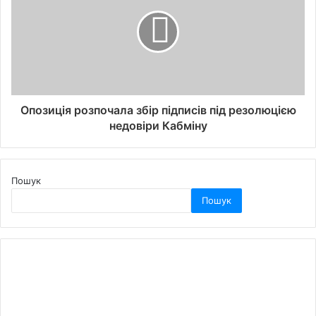
Опозиція розпочала збір підписів під резолюцією
недовіри Кабміну
Пошук
Пошук