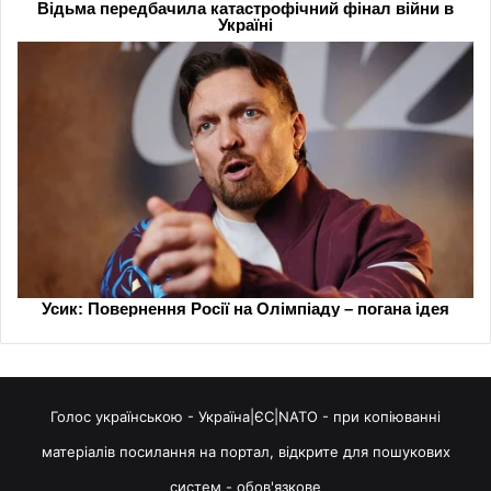
Голос українською - Україна|ЄС|NATO - при копіюванні
матеріалів посилання на портал, відкрите для пошукових
систем - обов'язкове