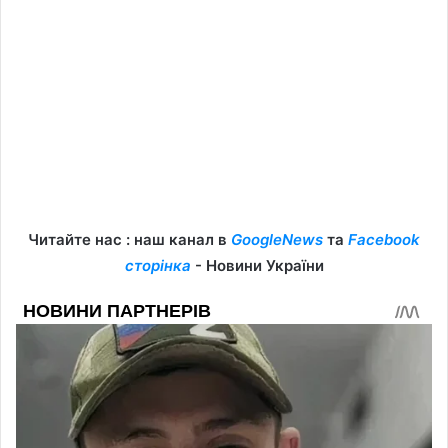
Читайте нас : наш канал в
GoogleNews
та
Facebook
сторінка
- Новини України