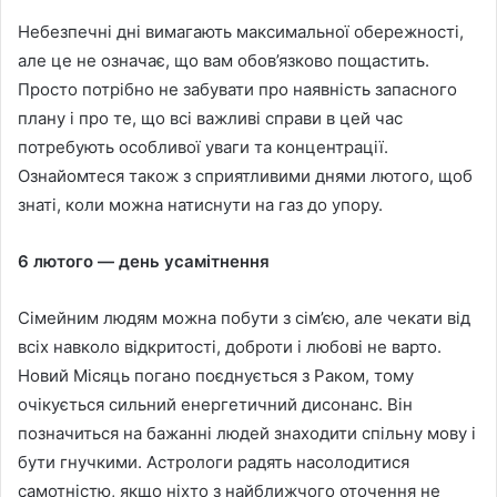
Небезпечні дні вимагають максимальної обережності,
але це не означає, що вам обов’язково пощастить.
Просто потрібно не забувати про наявність запасного
плану і про те, що всі важливі справи в цей час
потребують особливої уваги та концентрації.
Ознайомтеся також з сприятливими днями лютого, щоб
знаті, коли можна натиснути на газ до упору.
6 лютого — день усамітнення
Сімейним людям можна побути з сім’єю, але чекати від
всіх навколо відкритості, доброти і любові не варто.
Новий Місяць погано поєднується з Раком, тому
очікується сильний енергетичний дисонанс. Він
позначиться на бажанні людей знаходити спільну мову і
бути гнучкими. Астрологи радять насолодитися
самотністю, якщо ніхто з найближчого оточення не