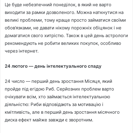
Це буде небезпечний понеділок, в який не варто
виходити за рамки дозволеного. Можна наткнутися на
великі проблеми, тому краще просто займатися своїми
обов’язками, не давати нікому порожніх обіцянок і не
домагатися свого хитрістю. Також в цей день астрологи
рекомендують не робити великих покупок, особливо
через інтернет.
24 лютого — день інтелектуального спаду
24 число — перший день зростання Місяця, який
пройде під егідою Риб. Серйозних проблем варто
очікувати всім, хто займається інтелектуальною
діяльністю: Риби відповідають за мотивацію і
кмітливість, але в перший день зростання місячного
диска ефект майже завжди є зворотним.