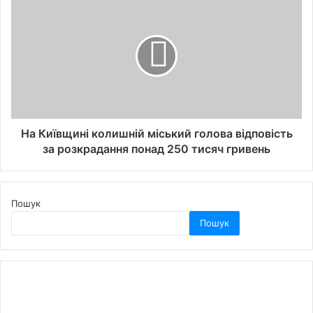
На Київщині колишній міський голова відповість
за розкрадання понад 250 тисяч гривень
Пошук
Пошук