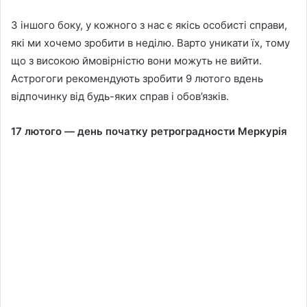
З іншого боку, у кожного з нас є якісь особисті справи,
які ми хочемо зробити в неділю. Варто уникати їх, тому
що з високою ймовірністю вони можуть не вийти.
Астрогоги рекомендують зробити 9 лютого вдень
відпочинку від будь-яких справ і обов’язків.
17 лютого — день початку ретроградности Меркурія