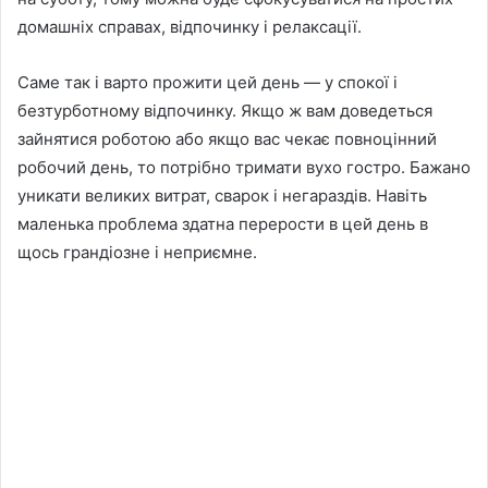
домашніх справах, відпочинку і релаксації.
Саме так і варто прожити цей день — у спокої і
безтурботному відпочинку. Якщо ж вам доведеться
зайнятися роботою або якщо вас чекає повноцінний
робочий день, то потрібно тримати вухо гостро. Бажано
уникати великих витрат, сварок і негараздів. Навіть
маленька проблема здатна перерости в цей день в
щось грандіозне і неприємне.