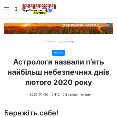
Меню
Пошук
Головна
/
Життя
Життя
Астрологи назвали п’ять
найбільш небезпечних днів
лютого 2020 року
2020-01-30
412
2 хвилин читання
Бережіть себе!