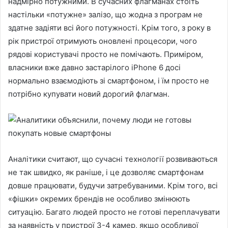
надмірно потужними. В сучасних флагманах стоїть
настільки «потужне» залізо, що жодна з програм не
здатне задіяти всі його потужності. Крім того, з року в
рік пристрої отримують оновлені процесори, чого
рядові користувачі просто не помічають. Приміром,
власники вже давно застарілого iPhone 6 досі
нормально взаємодіють зі смартфоном, і їм просто не
потрібно купувати новий дорогий флагман.
Аналітики считают, що сучасні технології розвиваються
не так швидко, як раніше, і це дозволяє смартфонам
довше працювати, будучи затребуваними. Крім того, всі
«фішки» окремих брендів не особливо змінюють
ситуацію. Багато людей просто не готові переплачувати
за наявність у пристрої 3-4 камер, якщо особливої