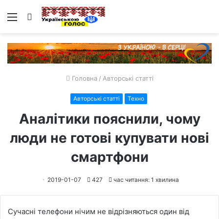
Меню
Пошук
Головна
/
Авторські статті
Авторські статті
Техно
Аналітики пояснили, чому
люди не готові купувати нові
смартфони
2019-01-07
427
час читання: 1 хвилина
Сучасні телефони нічим не відрізняються один від