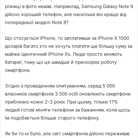
різниці в фото немає. Наприклад, Samsung Galaxy Note 9
дійсно хороший телефон, але наскільки він краще від
попередньої моделі Note 8?
Що стосується iPhone, то заплативши за iPhone X 1000
доларів багато хто не хочуть платити ще більшу суму за
майже ідентичний iPhone Xs. Люди просто міняють
батареї, тому що це швидше й прискорює роботу
смартфона.
Згідно з проведенням опитуванням, серед 5 000
власників смартфонів 3 500 осіб оновлюють смартфони
приблизно кожні 2-3 роки. При цьому, тільки 17%
людей готові міняти телефони за бажанням, коли щось
їм подобається більше старого телефону.
Як би то ні було, але світ смартфонів дійсно переживає