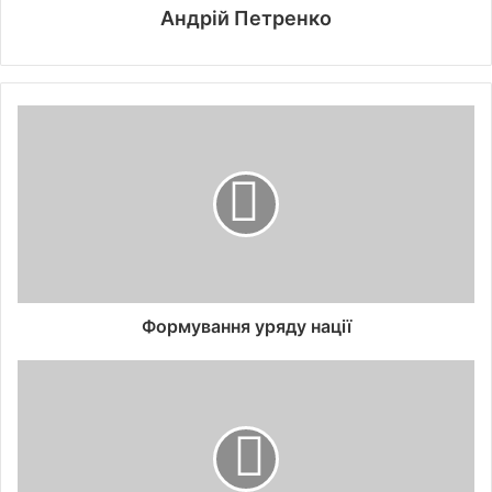
Андрій Петренко
Формування уряду нації