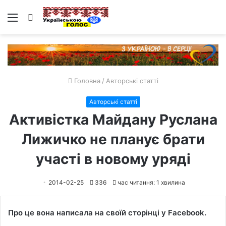
Меню
Пошук
Головна
/
Авторські статті
Авторські статті
Активістка Майдану Руслана
Лижичко не планує брати
участі в новому уряді
2014-02-25
336
час читання: 1 хвилина
Про це вона написала на своїй сторінці у Facebook.