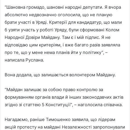
“Шановна громадо, шановні народні депутати. Я вчора
абсолютно недвозначно оголосила, що не планую
брати участі в Уряді. Критерії для кандидатур, що мали
б узяти участь у роботі Уряду, були сформовані Колом
Народної Довіри Майдану. Там є і мій підпис. Я не
відповідаю цим критеріям, і вже багато разів заявляла
про те, що у мене нема планів йти у політику”, –
написала Руслана.
Вона додала, що залишається волонтером Майдану.
“Майдан залишає за собою право контролю за
формуванням органів влади й інших законодавчих актів
згідно зі статтею 5 Конституції”, – наголосила співачка.
Нагадаємо, раніше Тимошенко заявила, що лідерам
акцій протесту на майдані Незалежності запропонували