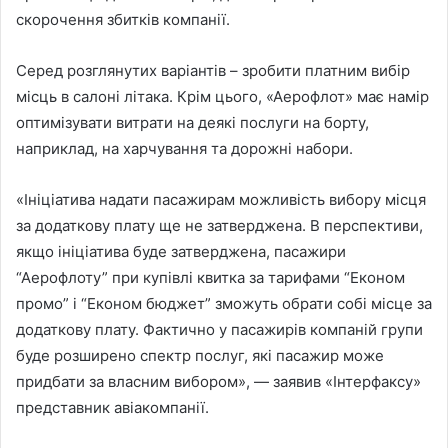
скорочення збитків компанії.
Серед розглянутих варіантів – зробити платним вибір
місць в салоні літака. Крім цього, «Аерофлот» має намір
оптимізувати витрати на деякі послуги на борту,
наприклад, на харчування та дорожні набори.
«Ініціатива надати пасажирам можливість вибору місця
за додаткову плату ще не затверджена. В перспективи,
якщо ініціатива буде затверджена, пасажири
“Аерофлоту” при купівлі квитка за тарифами “Економ
промо” і “Економ бюджет” зможуть обрати собі місце за
додаткову плату. Фактично у пасажирів компаній групи
буде розширено спектр послуг, які пасажир може
придбати за власним вибором», — заявив «Інтерфаксу»
представник авіакомпанії.