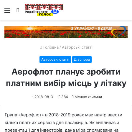
Меню
Пошук
Головна
/
Авторські статті
Авторські статті
Діаспора
Аерофлот планує зробити
платним вибір місць у літаку
2018-08-31
384
Менше хвилини
Група «Аерофлот» в 2018-2019 роках має намір ввести
кілька платних сервісів для пасажирів. Як випливає з
презентації для інвесторів, дана міра спрямована на