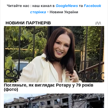
Читайте нас : наш канал в
GoogleNews
та
Facebook
сторінка
- Новини України